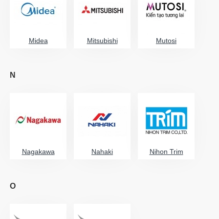
Midea
Mitsubishi
Mutosi
N
Nagakawa
Nahaki
Nihon Trim
O