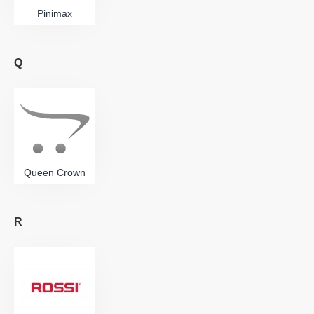
Pinimax
Q
Queen Crown
R