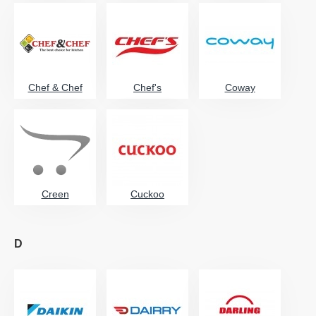
Chef & Chef
Chef's
Coway
Creen
Cuckoo
D