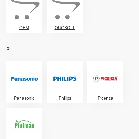
OEM
OUCBOLL
P
Panasonic
Philips
Picenza