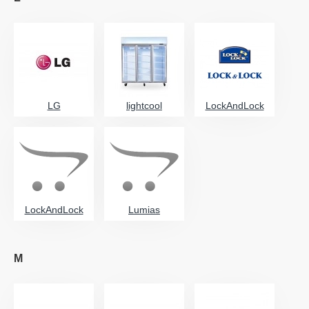
LG
lightcool
LockAndLock
LockAndLock
Lumias
M