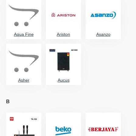
Aqua Fine
Ariston
Asanzo
Asher
Aucus
B