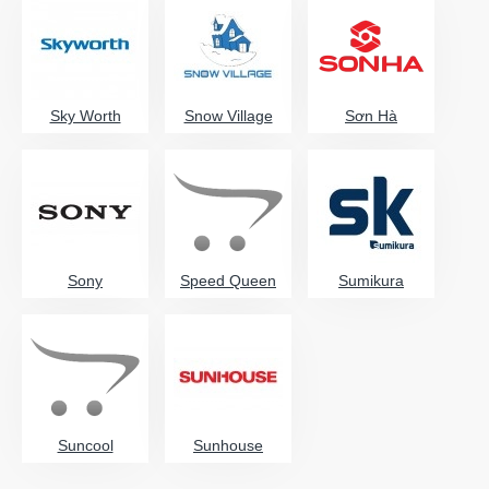
Sky Worth
Snow Village
Sơn Hà
Sony
Speed Queen
Sumikura
Suncool
Sunhouse