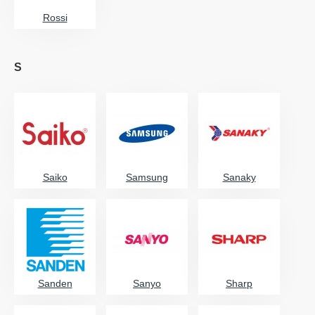
Rossi
S
Saiko
Samsung
Sanaky
Sanden
Sanyo
Sharp