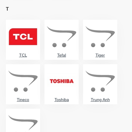
T
TCL
Tefal
Tiger
Tineco
Toshiba
Trung Anh