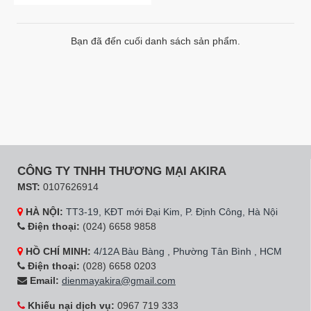
Bạn đã đến cuối danh sách sản phẩm.
CÔNG TY TNHH THƯƠNG MẠI AKIRA
MST:
0107626914
HÀ NỘI:
TT3-19, KĐT mới Đại Kim, P. Định Công, Hà Nội
Điện thoại:
(024) 6658 9858
HỒ CHÍ MINH:
4/12A Bàu Bàng , Phường Tân Bình , HCM
Điện thoại:
(028) 6658 0203
Email:
dienmayakira@gmail.com
Khiếu nại dịch vụ:
0967 719 333