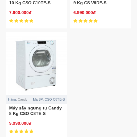
10 Kg CSO C10TE-S
9 Kg CS V9DF-S
7.900.000đ
6.990.000đ
Hãng:
Candy
Mã SP:
CSO C8TE-S
Máy sấy ngưng tụ Candy
8 Kg CSO C8TE-S
9.990.000đ