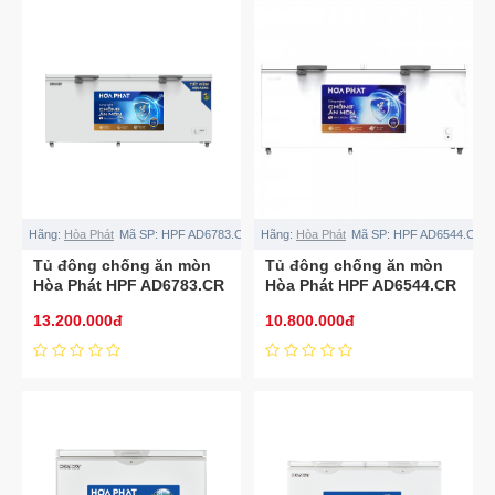
Hãng:
Hòa Phát
Mã SP:
HPF AD6783.CR
Hãng:
Hòa Phát
Mã SP:
HPF AD6544.CR
Tủ đông chống ăn mòn
Tủ đông chống ăn mòn
Hòa Phát HPF AD6783.CR
Hòa Phát HPF AD6544.CR
803L dàn đồng
544L dàn đồng
13.200.000đ
10.800.000đ