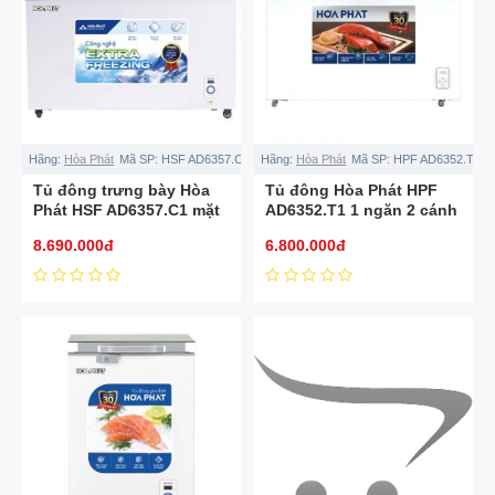
Hãng:
Hòa Phát
Mã SP:
HSF AD6357.C1
Hãng:
Hòa Phát
Mã SP:
HPF AD6352.T1
Tủ đông trưng bày Hòa
Tủ đông Hòa Phát HPF
Phát HSF AD6357.C1 mặt
AD6352.T1 1 ngăn 2 cánh
kính 357L
kính
8.690.000đ
6.800.000đ