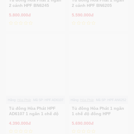
2 cánh HPF BN6245
2 cánh HPF BN6205
5.800.000đ
5.590.000đ
Hãng:
Hòa Phát
Mã SP:
HPF AD6107
Hãng:
Hòa Phát
Mã SP:
HPF AN6252
Tủ đông Hòa Phát HPF
Tủ đông Hòa Phát 1 ngăn
AD6107 1 ngăn 1 chế độ
1 chế độ đông HPF
đông
AN6252
4.390.000đ
5.690.000đ