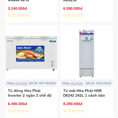
3.240.000đ
6.590.000đ
Hãng:
Hòa Phát
Mã SP:
HPF BD8205
Hãng:
Hòa Phát
Mã SP:
HSR D6242
Tủ đông Hòa Phát
Tủ mát Hòa Phát HSR
Inverter 2 ngăn 2 chế độ
D6242 242L 1 cánh dàn
HPF BD8205
đồng
6.490.000đ
8.290.000đ