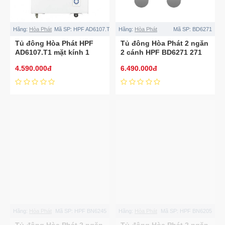
Hãng:
Hòa Phát
Mã SP:
HPF AD6107.T1
Hãng:
Hòa Phát
Mã SP:
BD6271
Tủ đông Hòa Phát HPF
Tủ đông Hòa Phát 2 ngăn
AD6107.T1 mặt kính 1
2 cánh HPF BD6271 271
ngăn 1 cánh
lít
4.590.000đ
6.490.000đ
Hãng:
Hòa Phát
Mã SP:
HPF BN6245
Hãng:
Hòa Phát
Mã SP:
HPF BN6205
Tủ đông Hòa Phát 2 ngăn
Tủ đông Hòa Phát 2 ngăn