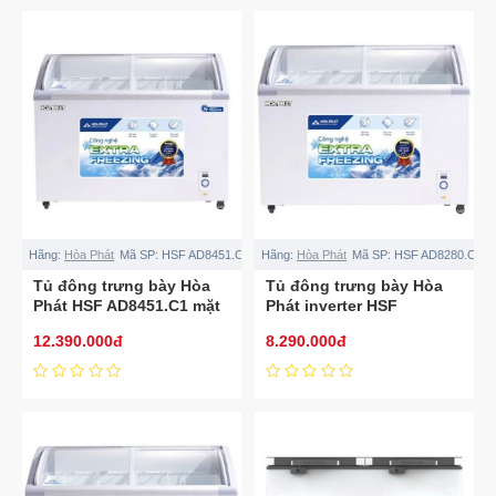
Hãng:
Hòa Phát
Mã SP:
HSF AD8451.C1
Hãng:
Hòa Phát
Mã SP:
HSF AD8280.C1
Tủ đông trưng bày Hòa
Tủ đông trưng bày Hòa
Phát HSF AD8451.C1 mặt
Phát inverter HSF
kính inverter 451L
AD8280.C1 280L
12.390.000đ
8.290.000đ