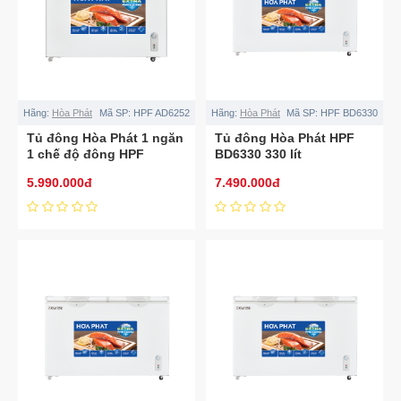
Hãng:
Hòa Phát
Mã SP:
HPF AD6252
Hãng:
Hòa Phát
Mã SP:
HPF BD6330
Tủ đông Hòa Phát 1 ngăn
Tủ đông Hòa Phát HPF
1 chế độ đông HPF
BD6330 330 lít
AD6252
5.990.000đ
7.490.000đ