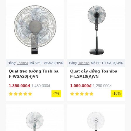
Hãng:
Toshiba
Mã SP:
F-WSA20(H)VN
Hãng:
Toshiba
Mã SP:
F-LSA10(K)VN
Quạt treo tường Toshiba
Quạt cây đứng Toshiba
F-WSA20(H)VN
F-LSA10(K)VN
1.350.000đ
1.090.000đ
1.450.000đ
1.290.000đ
-7%
-16%