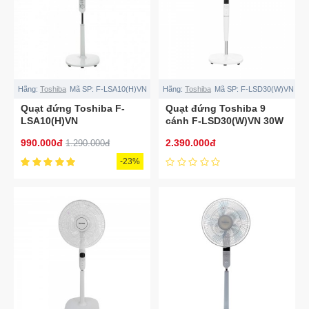
Hãng:
Toshiba
Mã SP:
F-LSA10(H)VN
Hãng:
Toshiba
Mã SP:
F-LSD30(W)VN
Quạt đứng Toshiba F-
Quạt đứng Toshiba 9
LSA10(H)VN
cánh F-LSD30(W)VN 30W
990.000đ
2.390.000đ
1.290.000đ
-23%