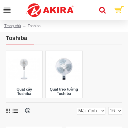
Trang chủ
Toshiba
Toshiba
Quạt cây
Quạt treo tường
Toshiba
Toshiba