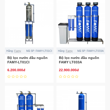
Hãng:
Famy
Mã SP:
FAMY-LT01CI
Hãng:
Famy
Mã SP:
FAMY-LT033A
Bộ lọc nước đầu nguồn
Bộ lọc nước đầu nguồn
FAMY-LT01CI
FAMY LT033A
6.200.000đ
22.900.000đ