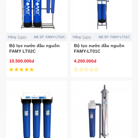
Hãng:
Famy
Mã SP:
FAMY-LT02C
Hãng:
Famy
Mã SP:
FAMY-LT01C
Bộ lọc nước đầu nguồn
Bộ lọc nước đầu nguồn
FAMY LT02C
FAMY-LT01C
10.500.000đ
4.200.000đ