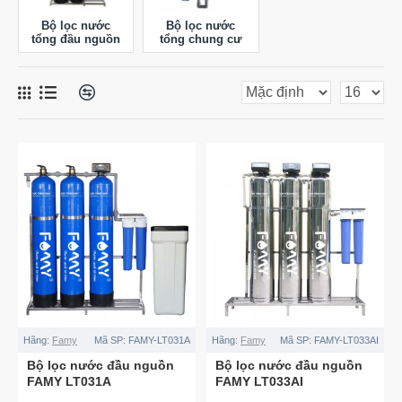
Bộ lọc nước
Bộ lọc nước
tổng đầu nguồn
tổng chung cư
Hãng:
Famy
Mã SP:
FAMY-LT031A
Hãng:
Famy
Mã SP:
FAMY-LT033AI
Bộ lọc nước đầu nguồn
Bộ lọc nước đầu nguồn
FAMY LT031A
FAMY LT033AI