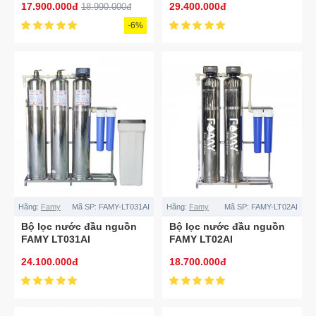
17.900.000đ
29.400.000đ
18.990.000đ
-6%
Hãng:
Famy
Mã SP:
FAMY-LT031AI
Hãng:
Famy
Mã SP:
FAMY-LT02AI
Bộ lọc nước đầu nguồn
Bộ lọc nước đầu nguồn
FAMY LT031AI
FAMY LT02AI
24.100.000đ
18.700.000đ