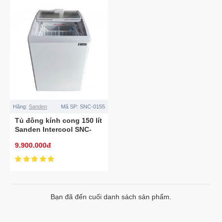
Hãng:
Sanden
Mã SP:
SNC-0155
Tủ đông kính cong 150 lít
Sanden Intercool SNC-
0155
9.900.000đ
Bạn đã đến cuối danh sách sản phẩm.