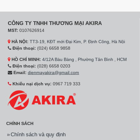
CÔNG TY TNHH THƯƠNG MẠI AKIRA
MST:
0107626914
HÀ NỘI:
TT3-19, KĐT mới Đại Kim, P. Định Công, Hà Nội
Điện thoại:
(024) 6658 9858
HỒ CHÍ MINH:
4/12A Bàu Bàng , Phường Tân Bình , HCM
Điện thoại:
(028) 6658 0203
Email:
dienmayakira@gmail.com
Khiếu nại dịch vụ:
0967 719 333
CHÍNH SÁCH
Chính sách và quy định