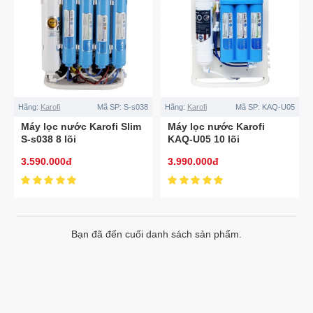
Hãng:
Karofi
Mã SP:
S-s038
Hãng:
Karofi
Mã SP:
KAQ-U05
Máy lọc nước Karofi Slim
Máy lọc nước Karofi
S-s038 8 lõi
KAQ-U05 10 lõi
3.590.000đ
3.990.000đ
Bạn đã đến cuối danh sách sản phẩm.