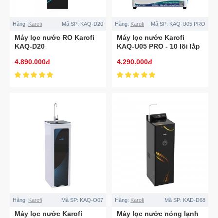
Hãng:
Karofi
Mã SP:
KAQ-D20
Hãng:
Karofi
Mã SP:
KAQ-U05 PRO
Máy lọc nước RO Karofi
Máy lọc nước Karofi
KAQ-D20
KAQ-U05 PRO - 10 lõi lắp
gầm
4.890.000đ
4.290.000đ
Hãng:
Karofi
Mã SP:
KAQ-O07
Hãng:
Karofi
Mã SP:
KAD-D68
Máy lọc nước Karofi
Máy lọc nước nóng lạnh