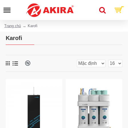
Trang chủ
Karofi
Karofi