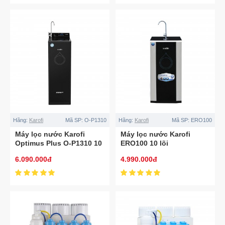
Hãng:
Karofi
Mã SP:
O-P1310
Hãng:
Karofi
Mã SP:
ERO100
Máy lọc nước Karofi
Máy lọc nước Karofi
Optimus Plus O-P1310 10
ERO100 10 lõi
lõi
6.090.000đ
4.990.000đ