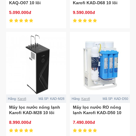
KAQ-O07 10 lõi
Karofi KAD-D68 10 lõi
5.090.000đ
9.590.000đ
Hãng:
Karofi
Mã SP:
KAD-M28
Hãng:
Karofi
Mã SP:
KAD-D50
Máy lọc nước nóng lạnh
Máy lọc nước RO nóng
Karofi KAD-M28 10 lõi
lạnh Karofi KAD-D50 10
lõi
8.990.000đ
7.490.000đ