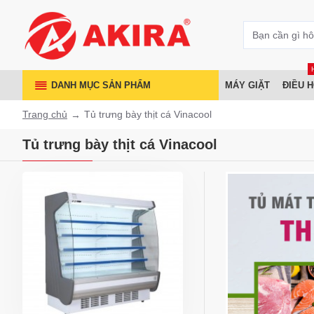
DANH MỤC SẢN PHẨM
MÁY GIẶT
ĐIỀU 
Trang chủ
Tủ trưng bày thịt cá Vinacool
Tủ trưng bày thịt cá Vinacool