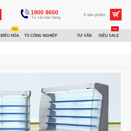
1900 8650
0 sản phẩm
Hot
Hot
 ĐIỀU HÒA
TỦ CÔNG NGHIỆP
TƯ VẤN
SIÊU SALE