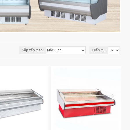
Sắp xếp theo:
Hiển thị: