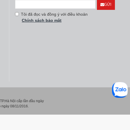
GỬI
Tôi đã đọc và đồng ý với điều khoản
Chính sách bảo mật
P.Hà Nội cấp lần đầu ngày
 ngày 08/11/2016.