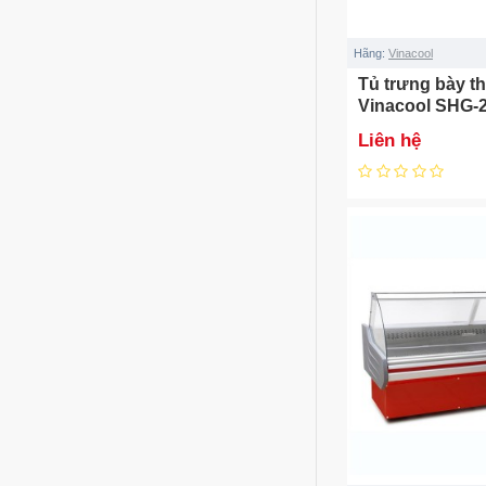
Hãng:
Vinacool
Tủ trưng bày th
Vinacool SHG-
Liên hệ