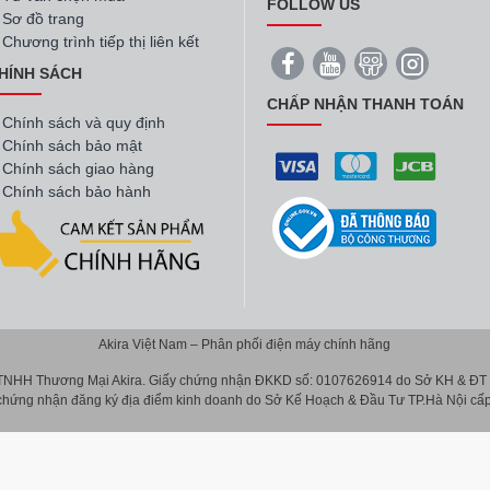
FOLLOW US
Sơ đồ trang
Chương trình tiếp thị liên kết
HÍNH SÁCH
CHẤP NHẬN THANH TOÁN
Chính sách và quy định
Chính sách bảo mật
Chính sách giao hàng
Chính sách bảo hành
Akira Việt Nam – Phân phối điện máy chính hãng
 TNHH Thương Mại Akira. Giấy chứng nhận ĐKKD số: 0107626914 do Sở KH & ĐT T
 chứng nhận đăng ký địa điểm kinh doanh do Sở Kế Hoạch & Đầu Tư TP.Hà Nội cấp