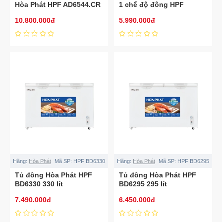
Hòa Phát HPF AD6544.CR
1 chế độ đông HPF
544L dàn đồng
AD6252
10.800.000đ
5.990.000đ
Hãng:
Hòa Phát
Mã SP:
HPF BD6330
Hãng:
Hòa Phát
Mã SP:
HPF BD6295
Tủ đông Hòa Phát HPF
Tủ đông Hòa Phát HPF
BD6330 330 lít
BD6295 295 lít
7.490.000đ
6.450.000đ