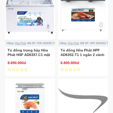
Hãng:
Hòa Phát
Mã SP:
HSF AD6357.C1
Hãng:
Hòa Phát
Mã SP:
HPF AD6352.T1
Tủ đông trưng bày Hòa
Tủ đông Hòa Phát HPF
Phát HSF AD6357.C1 mặt
AD6352.T1 1 ngăn 2 cánh
kính 357L
kính
8.690.000đ
6.800.000đ