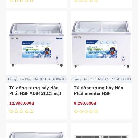
Hãng:
Hòa Phát
Mã SP:
HSF AD8451.C1
Hãng:
Hòa Phát
Mã SP:
HSF AD8280.C1
Tủ đông trưng bày Hòa
Tủ đông trưng bày Hòa
Phát HSF AD8451.C1 mặt
Phát inverter HSF
kính inverter 451L
AD8280.C1 280L
12.390.000đ
8.290.000đ