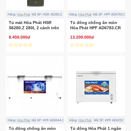
Hãng:
Hòa Phát
Mã SP:
HSR S6280.Z
Hãng:
Hòa Phát
Mã SP:
HPF AD6783.CR
Tủ mát Hòa Phát HSR
Tủ đông chống ăn mòn
S6280.Z 280L 2 cánh trên
Hòa Phát HPF AD6783.CR
dưới
803L dàn đồng
8.450.000đ
13.200.000đ
Hãng:
Hòa Phát
Mã SP:
HPF AD6544.CR
Hãng:
Hòa Phát
Mã SP:
HPF AD6252
Tủ đông chống ăn mòn
Tủ đông Hòa Phát 1 ngăn