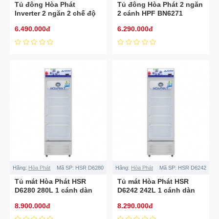
Tủ đông Hòa Phát
Tủ đông Hòa Phát 2 ngăn
Inverter 2 ngăn 2 chế độ
2 cánh HPF BN6271
HPF BD8205
6.490.000đ
6.290.000đ
Hãng:
Hòa Phát
Mã SP:
HSR D6280
Hãng:
Hòa Phát
Mã SP:
HSR D6242
Tủ mát Hòa Phát HSR
Tủ mát Hòa Phát HSR
D6280 280L 1 cánh dàn
D6242 242L 1 cánh dàn
đồng
đồng
8.900.000đ
8.290.000đ