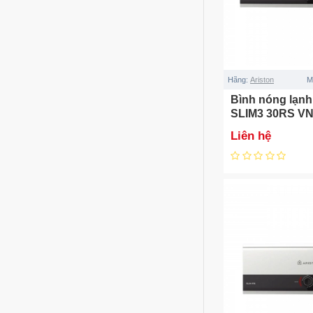
Hãng:
Ariston
M
Bình nóng lạnh 
SLIM3 30RS V
Liên hệ