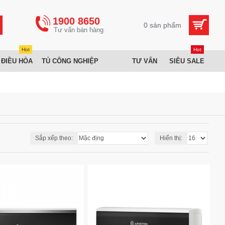
1900 8650
0 sản phẩm
Hot
Hot
 ĐIỀU HÒA
TỦ CÔNG NGHIỆP
TƯ VẤN
SIÊU SALE
Sắp xếp theo:
Hiển thị: