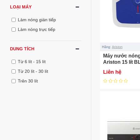
LOẠI MÁY
Làm nóng gián tiếp
Làm nóng trực tiếp
Hãng:
Ariston
DUNG TÍCH
Máy nước nóng 
Từ 6 lít - 15 lít
Ariston 15 lít 
(BLU 15 R 2.5 F
Từ 20 lít - 30 lít
Liên hệ
Trên 30 lít