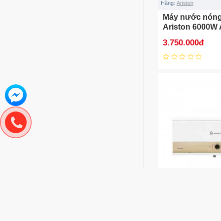
Hãng:
Ariston
Máy nước nóng 
Ariston 6000W
3.750.000đ
Hãng:
Ariston
Mã
Máy nước nóng 