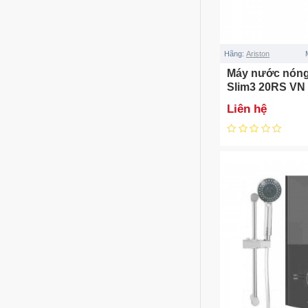
Hãng:
Ariston
Máy nước nóng
Slim3 20RS VN
Liên hệ