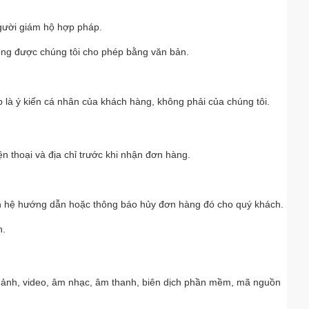
người giám hộ hợp pháp.
ông được chúng tôi cho phép bằng văn bản.
 là ý kiến cá nhân của khách hàng, không phải của chúng tôi.
ện thoại và địa chỉ trước khi nhận đơn hàng.
liên hệ hướng dẫn hoặc thông báo hủy đơn hàng đó cho quý khách.
n.
ình ảnh, video, âm nhạc, âm thanh, biên dịch phần mềm, mã nguồn