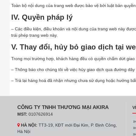
Toàn bộ nội dung của trang web được bảo vệ bởi luật bản quyền
IV. Quyền pháp lý
– Các điều kiện, điều khoản và nội dung của trang web này được 
trái phép trang web này.
V. Thay đổi, hủy bỏ giao dịch tại we
Trong mọi trường hợp, khách hàng đều có quyền chấm dứt giao d
– Thông báo cho chúng tôi về việc hủy giao dịch qua đường dâ
– Trả lại hàng hoá đã nhận nhưng chưa sử dụng hoặc hưởng bất k
CÔNG TY TNHH THƯƠNG MẠI AKIRA
V
MST:
0107626914
HÀ NỘI:
TT3-19, KĐT mới Đại Kim, P. Định Công,
Hà Nội