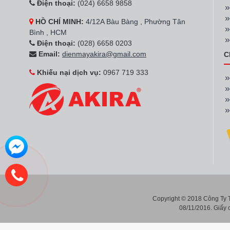
Điện thoại:
(024) 6658 9858
HỒ CHÍ MINH:
4/12A Bàu Bàng , Phường Tân
Bình , HCM
Điện thoại:
(028) 6658 0203
Email:
dienmayakira@gmail.com
C
Khiếu nại dịch vụ:
0967 719 333
Copyright © 2018 Công Ty
08/11/2016. Giấy