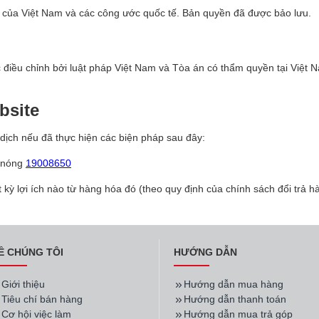
 của Việt Nam và các công ước quốc tế. Bản quyền đã được bảo lưu.
điều chỉnh bởi luật pháp Việt Nam và Tòa án có thẩm quyền tại Việt Na
bsite
ịch nếu đã thực hiện các biện pháp sau đây:
y nóng
19008650
ỳ lợi ích nào từ hàng hóa đó (theo quy định của chính sách đổi trả h
Ề CHÚNG TÔI
HƯỚNG DẪN
Giới thiệu
Hướng dẫn mua hàng
Tiêu chí bán hàng
Hướng dẫn thanh toán
Cơ hội việc làm
Hướng dẫn mua trả góp