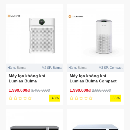
Hãng:
Bulma
Mã SP:
Bulma
Hãng:
Bulma
Mã SP:
Compact
Máy lọc không khí
Máy lọc không khí
Lumias Bulma
Lumias Bulma Compact
1.990.000đ
1.990.000đ
3.490.000đ
2.990.000đ
-43%
-33%