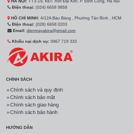
HÀ NỘI:
TT3-19, KĐT mới Đại Kim, P. Định Công, Hà Nội
Điện thoại:
(024) 6658 9858
HỒ CHÍ MINH:
4/12A Bàu Bàng , Phường Tân Bình , HCM
Điện thoại:
(028) 6658 0203
Email:
dienmayakira@gmail.com
Khiếu nại dịch vụ:
0967 719 333
CHÍNH SÁCH
Chính sách và quy định
Chính sách bảo mật
Chính sách giao hàng
Chính sách bảo hành
HƯỚNG DẪN