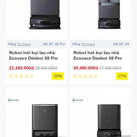
Hãng:
Ecovacs
Mã SP:
X8 Pro
Hãng:
Ecovacs
Mã SP:
X8
Robot hút bụi lau nhà
Robot hút bụi lau nhà
Ecovacs Deebot X8 Pro
Ecovacs Deebot X8 Pro
Omni Auto Water Kit
Omni 2025
21.260.000đ
20.480.000đ
28.900.000đ
27.900.000đ
-26%
-27%