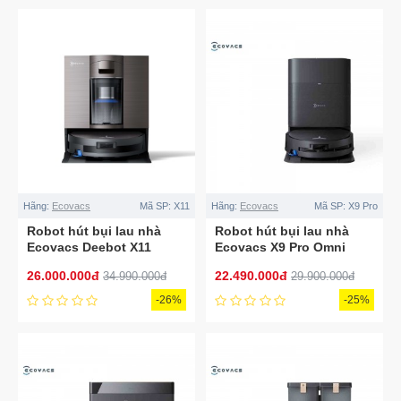
Hãng:
Ecovacs
Mã SP:
X11
Hãng:
Ecovacs
Mã SP:
X9 Pro
Robot hút bụi lau nhà
Robot hút bụi lau nhà
Ecovacs Deebot X11
Ecovacs X9 Pro Omni
OmniCyclone
26.000.000đ
22.490.000đ
34.990.000đ
29.900.000đ
-26%
-25%