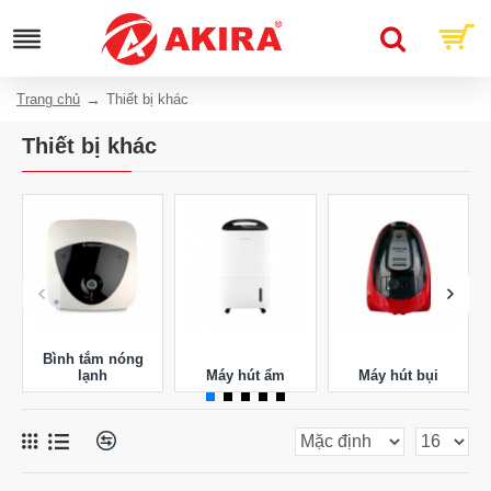
Trang chủ
Thiết bị khác
Thiết bị khác
Bình tắm nóng
lạnh
Máy hút ẩm
Máy hút bụi