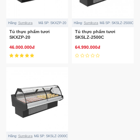
Hãng:
Sumikura
Mã SP:
SKXZP-20
Hãng:
Sumikura
Mã SP:
SKSLZ-2500C
Tủ thực phẩm tươi
Tủ thực phẩm tươi
SKXZP-20
SKSLZ-2500C
46.000.000đ
64.990.000đ
Hãng:
Sumikura
Mã SP:
SKSLZ-2000C