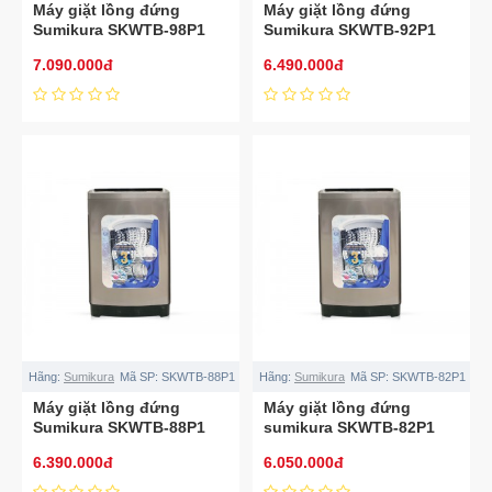
Máy giặt lồng đứng
Máy giặt lồng đứng
Sumikura SKWTB-98P1
Sumikura SKWTB-92P1
9.8kg
9.2kg
7.090.000đ
6.490.000đ
Hãng:
Sumikura
Mã SP:
SKWTB-88P1
Hãng:
Sumikura
Mã SP:
SKWTB-82P1
Máy giặt lồng đứng
Máy giặt lồng đứng
Sumikura SKWTB-88P1
sumikura SKWTB-82P1
8.8kg
8.2kg
6.390.000đ
6.050.000đ