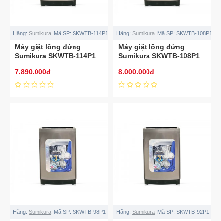
Hãng:
Sumikura
Mã SP:
SKWTB-114P1
Hãng:
Sumikura
Mã SP:
SKWTB-108P1
Máy giặt lồng đứng
Máy giặt lồng đứng
Sumikura SKWTB-114P1
Sumikura SKWTB-108P1
11.4kg
10.8kg
7.890.000đ
8.000.000đ
Hãng:
Sumikura
Mã SP:
SKWTB-98P1
Hãng:
Sumikura
Mã SP:
SKWTB-92P1