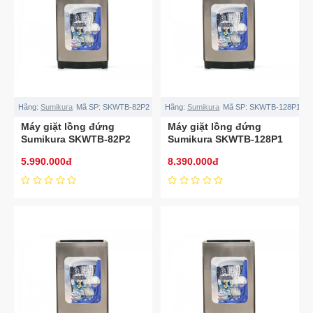
Hãng:
Sumikura
Mã SP:
SKWTB-82P2
Hãng:
Sumikura
Mã SP:
SKWTB-128P1
Máy giặt lồng đứng
Máy giặt lồng đứng
Sumikura SKWTB-82P2
Sumikura SKWTB-128P1
8.2kg
12.8kg
5.990.000đ
8.390.000đ