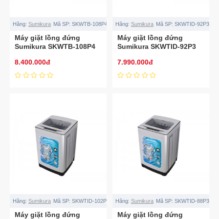
Hãng:
Sumikura
Mã SP:
SKWTB-108P4
Hãng:
Sumikura
Mã SP:
SKWTID-92P3
Máy giặt lồng đứng
Máy giặt lồng đứng
Sumikura SKWTB-108P4
Sumikura SKWTID-92P3
10.8kg
9.2kg
8.400.000đ
7.990.000đ
Hãng:
Sumikura
Mã SP:
SKWTID-102P3
Hãng:
Sumikura
Mã SP:
SKWTID-88P3
Máy giặt lồng đứng
Máy giặt lồng đứng