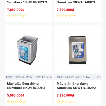
Sumikura SKWTID-102P3
Sumikura SKWTID-88P3
10.2kg
8.8kg
7.990.000đ
7.590.000đ
Hãng:
Sumikura
Mã SP:
SKWTID-82P3
Hãng:
Sumikura
Mã SP:
SKWTB-102P2
Máy giặt lồng đứng
Máy giặt lồng đứng
Sumikura SKWTID-82P3
Sumikura SKWTB-102P2
8.2kg
10.2kg
5.990.000đ
7.190.000đ