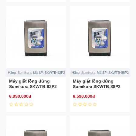
Hãng:
Sumikura
Mã SP:
SKWTB-92P2
Hãng:
Sumikura
Mã SP:
SKWTB-88P2
Máy giặt lồng đứng
Máy giặt lồng đứng
Sumikura SKWTB-92P2
Sumikura SKWTB-88P2
9.2kg
8.8kg
6.990.000đ
6.590.000đ