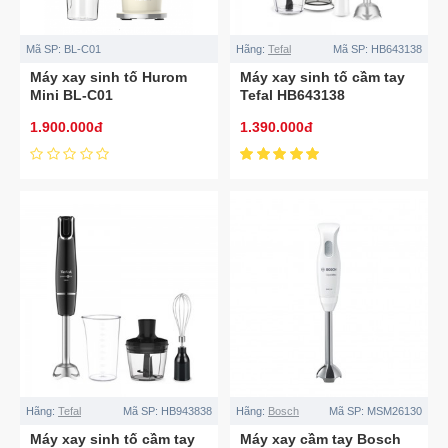
Mã SP:
BL-C01
Hãng:
Tefal
Mã SP:
HB643138
Máy xay sinh tố Hurom
Máy xay sinh tố cầm tay
Mini BL-C01
Tefal HB643138
1.900.000đ
1.390.000đ
Hãng:
Tefal
Mã SP:
HB943838
Hãng:
Bosch
Mã SP:
MSM26130
Máy xay sinh tố cầm tay
Máy xay cầm tay Bosch