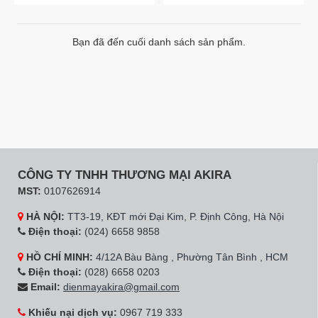
Bạn đã đến cuối danh sách sản phẩm.
CÔNG TY TNHH THƯƠNG MẠI AKIRA
MST:
0107626914
HÀ NỘI:
TT3-19, KĐT mới Đại Kim, P. Định Công, Hà Nội
Điện thoại:
(024) 6658 9858
HỒ CHÍ MINH:
4/12A Bàu Bàng , Phường Tân Bình , HCM
Điện thoại:
(028) 6658 0203
Email:
dienmayakira@gmail.com
Khiếu nại dịch vụ:
0967 719 333