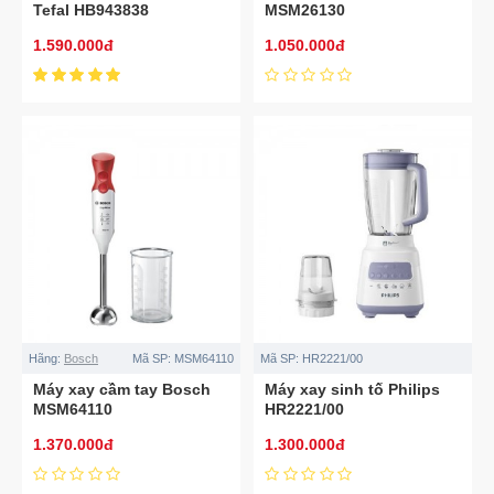
Tefal HB943838
MSM26130
1.590.000đ
1.050.000đ
Hãng:
Bosch
Mã SP:
MSM64110
Mã SP:
HR2221/00
Máy xay cầm tay Bosch
Máy xay sinh tố Philips
MSM64110
HR2221/00
1.370.000đ
1.300.000đ