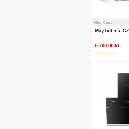
Hãng:
Canzy
Máy hút mùi C
5.700.000đ