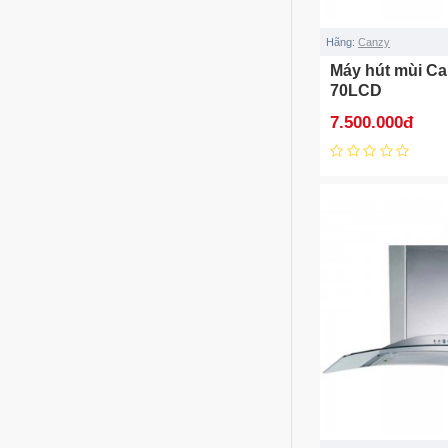
Hãng:
Canzy
Máy hút mùi Ca
70LCD
7.500.000đ