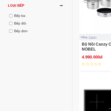
LOẠI BẾP
Bếp ba
Bếp đôi
Bếp đơn
Hãng:
Canzy
Bộ Nồi Canzy 
NOBEL
4.990.000đ