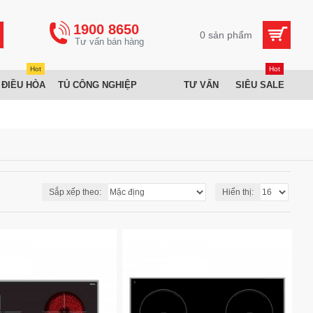
1900 8650
0 sản phẩm
Hot
Hot
 ĐIỀU HÒA
TỦ CÔNG NGHIỆP
TƯ VẤN
SIÊU SALE
Sắp xếp theo:
Hiển thị: