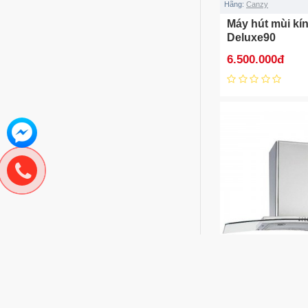
Hãng:
Canzy
Máy hút mùi kí
Deluxe90
6.500.000đ
Hãng:
Canzy
Máy hút mùi C