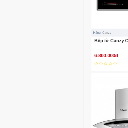
Hãng:
Canzy
Bếp từ Canzy 
6.800.000đ