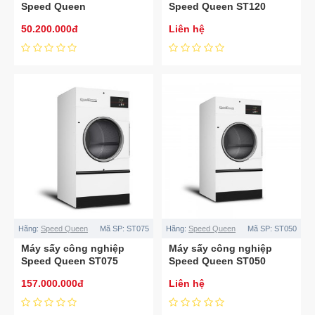
Speed Queen
Speed Queen ST120
LSLE5AGS303NW22
50.200.000đ
Liên hệ
Hãng:
Speed Queen
Mã SP:
ST075
Hãng:
Speed Queen
Mã SP:
ST050
Máy sấy công nghiệp
Máy sấy công nghiệp
Speed Queen ST075
Speed Queen ST050
157.000.000đ
Liên hệ