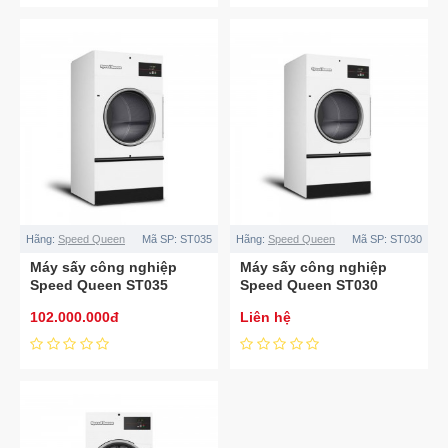
Hãng:
Speed Queen
Mã SP:
ST035
Hãng:
Speed Queen
Mã SP:
ST030
Máy sấy công nghiệp
Máy sấy công nghiệp
Speed Queen ST035
Speed Queen ST030
102.000.000đ
Liên hệ