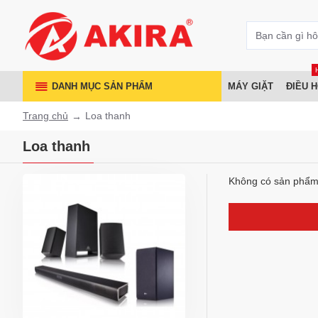
DANH MỤC SẢN PHẨM
MÁY GIẶT
ĐIỀU 
Trang chủ
Loa thanh
Loa thanh
Không có sản phẩm