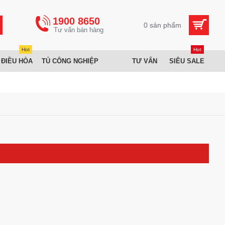
1900 8650
0 sản phẩm
Hot
Hot
 ĐIỀU HÒA
TỦ CÔNG NGHIỆP
TƯ VẤN
SIÊU SALE