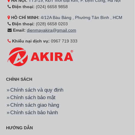
HÀ NỘI:
TT3-19, KĐT mới Đại Kim, P. Định Công, Hà Nội
Điện thoại:
(024) 6658 9858
HỒ CHÍ MINH:
4/12A Bàu Bàng , Phường Tân Bình , HCM
Điện thoại:
(028) 6658 0203
Email:
dienmayakira@gmail.com
Khiếu nại dịch vụ:
0967 719 333
CHÍNH SÁCH
Chính sách và quy định
Chính sách bảo mật
Chính sách giao hàng
Chính sách bảo hành
HƯỚNG DẪN