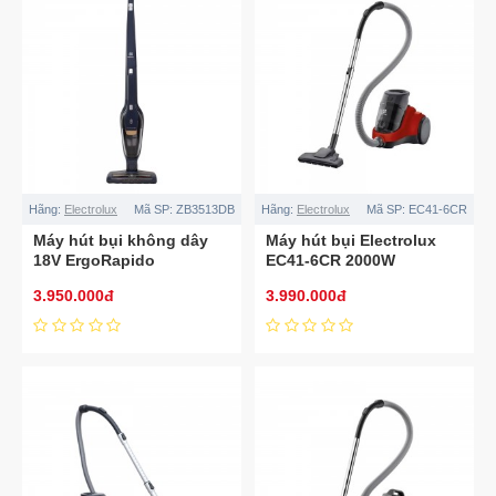
Hãng:
Electrolux
Mã SP:
ZB3513DB
Hãng:
Electrolux
Mã SP:
EC41-6CR
Máy hút bụi không dây
Máy hút bụi Electrolux
18V ErgoRapido
EC41-6CR 2000W
ZB3513DB
3.950.000đ
3.990.000đ