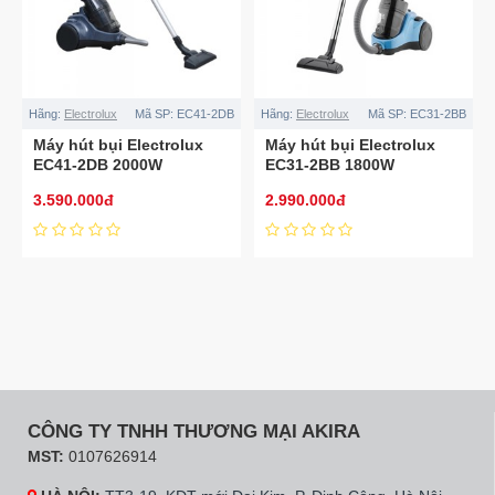
Hãng:
Electrolux
Mã SP:
EC41-2DB
Hãng:
Electrolux
Mã SP:
EC31-2BB
Máy hút bụi Electrolux
Máy hút bụi Electrolux
EC41-2DB 2000W
EC31-2BB 1800W
3.590.000đ
2.990.000đ
CÔNG TY TNHH THƯƠNG MẠI AKIRA
MST:
0107626914