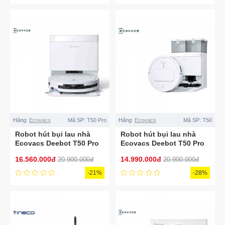
Hãng:
Ecovacs
Mã SP:
T50 Pro
Hãng:
Ecovacs
Mã SP:
T50
Robot hút bụi lau nhà
Robot hút bụi lau nhà
Ecovacs Deebot T50 Pro
Ecovacs Deebot T50 Pro
Omni Auto Water Kit
Omni
16.560.000đ
14.990.000đ
20.900.000đ
20.900.000đ
-21%
-28%