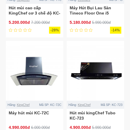
Hút mùi cao cấp
Máy Hút Bụi Lau Sàn
KingChef cơ 3 chế độ KC-
Tineco Floor One i5
77C
Stretch Plus
5.200.000đ
5.180.000đ
7.200.000đ
5.990.000đ
-28%
-14%
Hãng:
KingChef
Mã SP:
KC-72C
Hãng:
KingChef
Mã SP:
KC-723
Máy hút mùi KC-72C
Hút mùi kingChef Tubo
KC-723
4.990.000đ
4.900.000đ
6.000.000đ
5.990.000đ