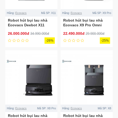
Hãng:
Ecovacs
Mã SP:
X11
Hãng:
Ecovacs
Mã SP:
X9 Pro
Robot hút bụi lau nhà
Robot hút bụi lau nhà
Ecovacs Deebot X11
Ecovacs X9 Pro Omni
OmniCyclone
26.000.000đ
22.490.000đ
34.990.000đ
29.900.000đ
-26%
-25%
Hãng:
Ecovacs
Mã SP:
X8 Pro
Hãng:
Ecovacs
Mã SP:
X8
Robot hút bụi lau nhà
Robot hút bụi lau nhà