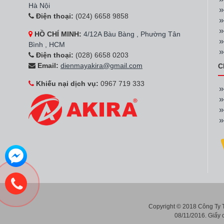
Hà Nội
Điện thoại:
(024) 6658 9858
HỒ CHÍ MINH:
4/12A Bàu Bàng , Phường Tân
Bình , HCM
Điện thoại:
(028) 6658 0203
Email:
dienmayakira@gmail.com
C
Khiếu nại dịch vụ:
0967 719 333
Copyright © 2018 Công Ty
08/11/2016. Giấy