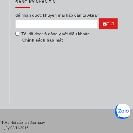
ĐĂNG KÝ NHẬN TIN
để nhận được khuyến mãi hấp dẫn từ Akira?
GỬI
Tôi đã đọc và đồng ý với điều khoản
Chính sách bảo mật
P.Hà Nội cấp lần đầu ngày
 ngày 08/11/2016.