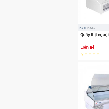
Hãng:
Alaska
Quầy thịt nguộ
Liên hệ