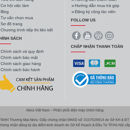
Cơ hội việc làm
Hướng dẫn mua trả góp
Blog
Đăng ký cộng tác viên
Tư vấn chọn mua
FOLLOW US
Sơ đồ trang
Chương trình tiếp thị liên kết
HÍNH SÁCH
CHẤP NHẬN THANH TOÁN
Chính sách và quy định
Chính sách bảo mật
Chính sách giao hàng
Chính sách bảo hành
Akira Việt Nam – Phân phối điện máy chính hãng
 TNHH Thương Mại Akira. Giấy chứng nhận ĐKKD số: 0107626914 do Sở KH & ĐT T
 chứng nhận đăng ký địa điểm kinh doanh do Sở Kế Hoạch & Đầu Tư TP.Hà Nội cấp