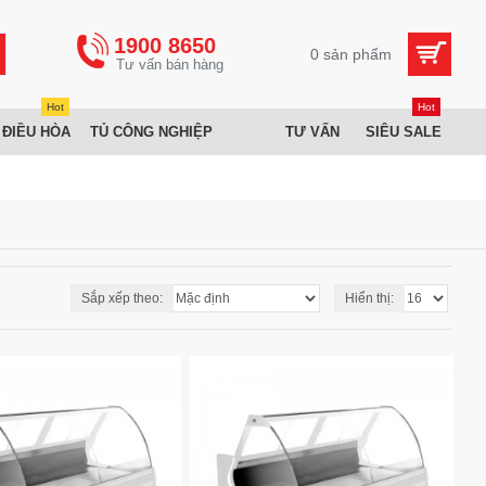
1900 8650
0 sản phẩm
Hot
Hot
 ĐIỀU HÒA
TỦ CÔNG NGHIỆP
TƯ VẤN
SIÊU SALE
Sắp xếp theo:
Hiển thị: