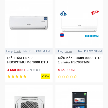
Hãng:
Funiki
Mã SP:
HSC09TMU.M6
Hãng:
Funiki
Mã SP:
HSC09TMM
Điều Hòa Funiki
Điều hòa Funiki 9000 BTU
HSC09TMU.M6 9000 BTU
1 chiều HSC09TMM
1 chiều
4.650.000đ
4.650.000đ
5.590.000đ
-17%