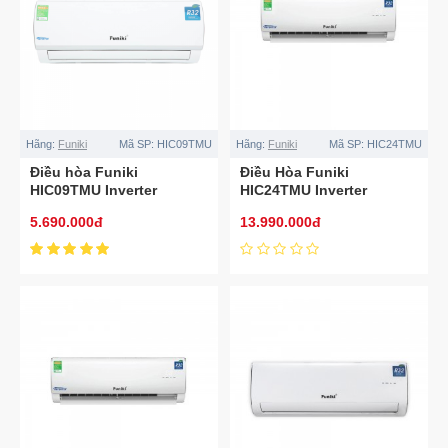
Hãng:
Funiki
Mã SP:
HIC09TMU
Hãng:
Funiki
Mã SP:
HIC24TMU
Điều hòa Funiki
Điều Hòa Funiki
HIC09TMU Inverter
HIC24TMU Inverter
9000BTU 1 chiều
24000BTU 1 Chiều
5.690.000đ
13.990.000đ