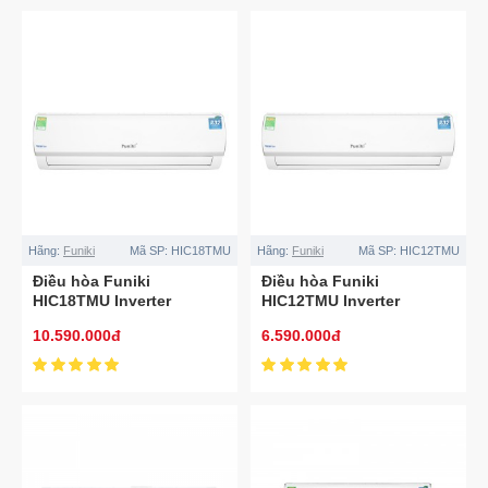
Hãng:
Funiki
Mã SP:
HIC18TMU
Hãng:
Funiki
Mã SP:
HIC12TMU
Điều hòa Funiki
Điều hòa Funiki
HIC18TMU Inverter
HIC12TMU Inverter
18000BTU 1 chiều
12000BTU 1 chiều
10.590.000đ
6.590.000đ