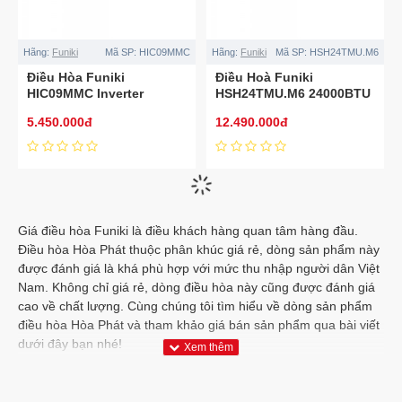
Hãng:
Funiki
Mã SP:
HIC09MMC
Hãng:
Funiki
Mã SP:
HSH24TMU.M6
Điều Hòa Funiki
Điều Hoà Funiki
HIC09MMC Inverter
HSH24TMU.M6 24000BTU
9000BTU 1 chiều
2 Chiều
5.450.000đ
12.490.000đ
Hãng:
Funiki
Mã SP:
HSH18TMU.M6
Hãng:
Funiki
Mã SP:
HSH12TMU.M6
Điều Hòa Funiki
Điều Hòa Funiki