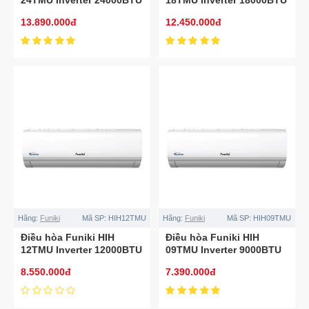
2 chiều
2 chiều
13.890.000đ
12.450.000đ
Hãng:
Funiki
Mã SP:
HIH12TMU
Hãng:
Funiki
Mã SP:
HIH09TMU
Điều hòa Funiki HIH
Điều hòa Funiki HIH
12TMU Inverter 12000BTU
09TMU Inverter 9000BTU
2 chiều
2 chiều
8.550.000đ
7.390.000đ