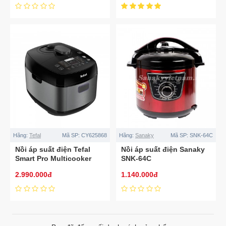
Hãng:
Tefal
Mã SP:
CY625868
Hãng:
Sanaky
Mã SP:
SNK-64C
Nồi áp suất điện Tefal
Nồi áp suất điện Sanaky
Smart Pro Multicooker
SNK-64C
CY625868 5 lít
2.990.000đ
1.140.000đ