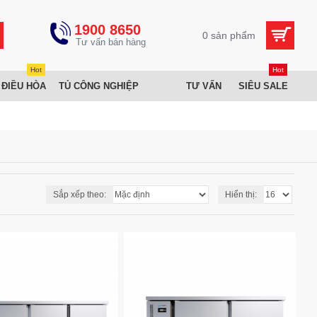
1900 8650
0 sản phẩm
Hot
Hot
 ĐIỀU HÒA
TỦ CÔNG NGHIỆP
TƯ VẤN
SIÊU SALE
Sắp xếp theo:
Hiển thị: