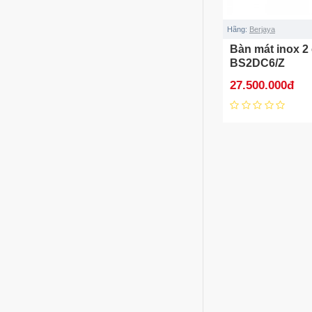
Hãng:
Berjaya
Bàn mát inox 2
BS2DC6/Z
27.500.000đ