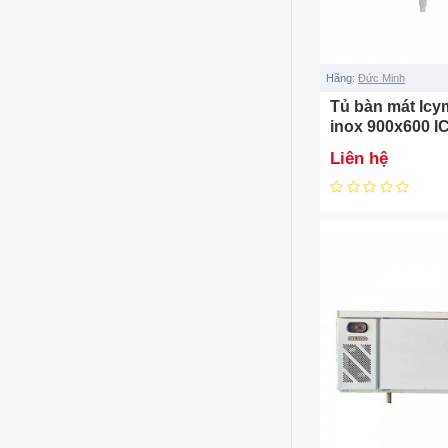
Hãng:
Đức Minh
Tủ bàn mát Icy
inox 900x600 I
Liên hệ