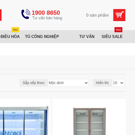
1900 8650
0 sản phẩm
Hot
Hot
 ĐIỀU HÒA
TỦ CÔNG NGHIỆP
TƯ VẤN
SIÊU SALE
Sắp xếp theo:
Hiển thị: