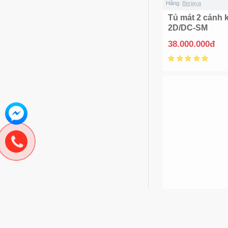
Hãng:
Berjaya
Tủ mát 2 cánh 
2D/DC-SM
38.000.000đ
Hãng:
Đức Minh
Tủ mát đứng 2 