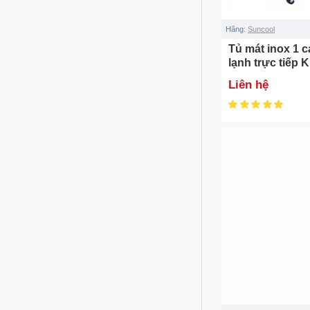
Hãng:
Suncool
Tủ mát inox 1 c
lạnh trực tiếp
Liên hệ