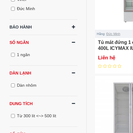
Đức Minh
BẢO HÀNH
Hãng:
Đức Minh
Tủ mát đứng 1 
SỐ NGĂN
400L ICYMAX I
1 ngăn
Liên hệ
DÀN LẠNH
Dàn nhôm
DUNG TÍCH
Từ 300 lít <~> 500 lít