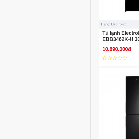
Hãng:
Electrolux
Tủ lạnh Electro
EBB3462K-H 308
10.890.000đ