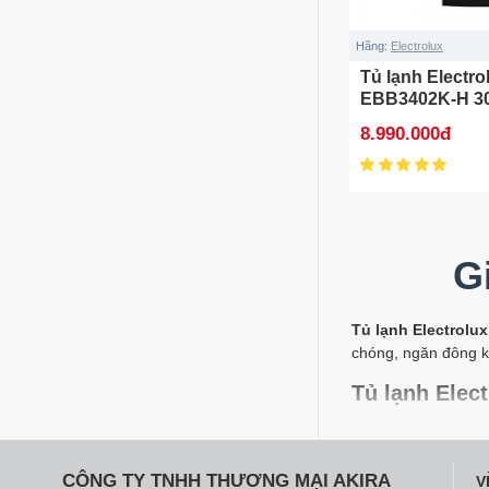
Hãng:
Electrolux
Tủ lạnh Electro
EBB3402K-H 308
8.990.000đ