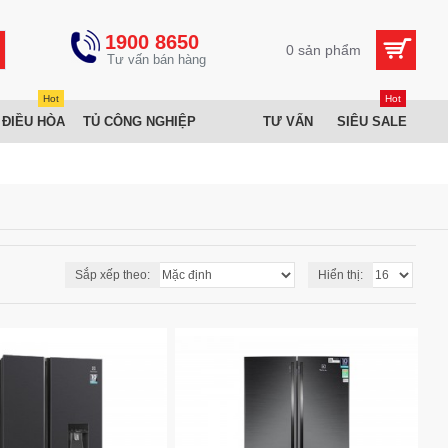
1900 8650
0 sản phẩm
Hot
Hot
 ĐIỀU HÒA
TỦ CÔNG NGHIỆP
TƯ VẤN
SIÊU SALE
Sắp xếp theo:
Hiển thị: