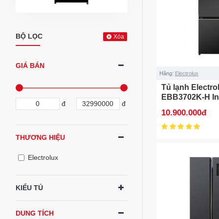
BỘ LỌC
Xóa
GIÁ BÁN
Hãng:
Electrolux
Tủ lạnh Electro
EBB3702K-H Inve
đ
đ
10.900.000đ
THƯƠNG HIỆU
Electrolux
KIỂU TỦ
DUNG TÍCH