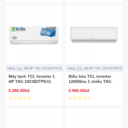
Hãng:
TCL
Mã SP:
TAC-10CSD/TPG11
Hãng:
TCL
Mã SP:
TAC-13CSD/TPG21
Máy lạnh TCL Inverter 1
Điều hòa TCL inverter
HP TAC-10CSD/TPG11
12000btu 1 chiều TAC-
13CSD/TPG21
5.390.000đ
5.990.000đ