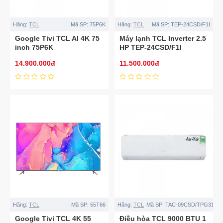
Hãng:
TCL
Mã SP:
75P6K
Hãng:
TCL
Mã SP:
TEP-24CSD/F1I
Google Tivi TCL AI 4K 75
Máy lạnh TCL Inverter 2.5
inch 75P6K
HP TEP-24CSD/F1I
14.900.000đ
11.500.000đ
Hãng:
TCL
Mã SP:
55T66
Hãng:
TCL
Mã SP:
TAC-09CSD/TPG31
Google Tivi TCL 4K 55
Điều hòa TCL 9000 BTU 1