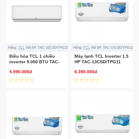
Hãng:
TCL
Mã SP:
TAC-10CSD/TPG21
Hãng:
TCL
Mã SP:
TAC-13CSD/TPG11
Điều hòa TCL 1 chiều
Máy lạnh TCL Inverter 1.5
inverter 9.000 BTU TAC-
HP TAC-13CSD/TPG11
10CSD/TPG21
4.990.000đ
6.390.000đ