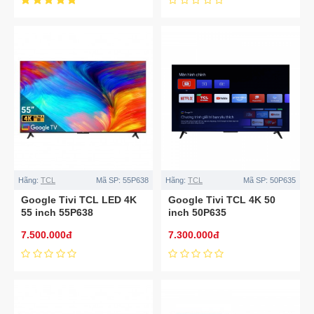
Hãng:
TCL
Mã SP:
55P638
Hãng:
TCL
Mã SP:
50P635
Google Tivi TCL LED 4K
Google Tivi TCL 4K 50
55 inch 55P638
inch 50P635
7.500.000đ
7.300.000đ