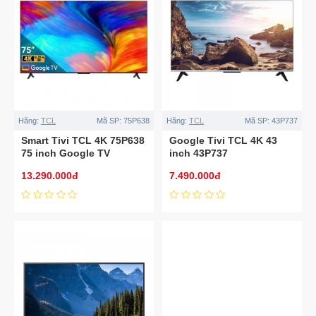
Hãng:
TCL
Mã SP:
75P638
Hãng:
TCL
Mã SP:
43P737
Smart Tivi TCL 4K 75P638
Google Tivi TCL 4K 43
75 inch Google TV
inch 43P737
13.290.000đ
7.490.000đ