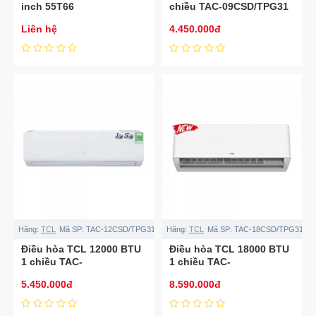
inch 55T66
chiều TAC-09CSD/TPG31
Liên hệ
4.450.000đ
Hãng:
TCL
Mã SP:
TAC-12CSD/TPG31
Hãng:
TCL
Mã SP:
TAC-18CSD/TPG31
Điều hòa TCL 12000 BTU
Điều hòa TCL 18000 BTU
1 chiều TAC-
1 chiều TAC-
12CSD/TPG31
18CSD/TPG31
5.450.000đ
8.590.000đ