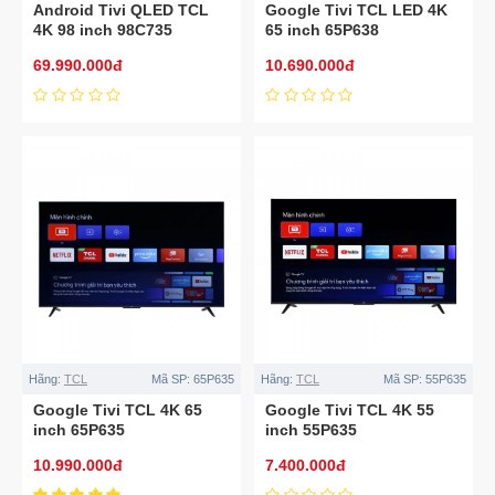
Android Tivi QLED TCL
Google Tivi TCL LED 4K
4K 98 inch 98C735
65 inch 65P638
69.990.000đ
10.690.000đ
Hãng:
TCL
Mã SP:
65P635
Hãng:
TCL
Mã SP:
55P635
Google Tivi TCL 4K 65
Google Tivi TCL 4K 55
inch 65P635
inch 55P635
10.990.000đ
7.400.000đ