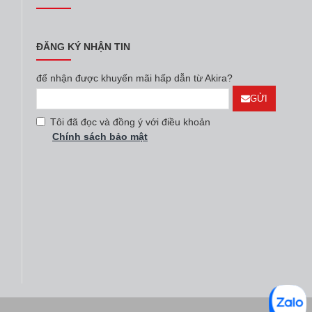
hoàn toàn yên tâm về chất lượng sản phẩm.
ĐĂNG KÝ NHẬN TIN
để nhận được khuyến mãi hấp dẫn từ Akira?
GỬI
Tôi đã đọc và đồng ý với điều khoản
Chính sách bảo mật