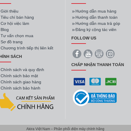
hiều các quy trình kiểm tra nghiêm ngặt. Bởi vậy gia đình bạn có thể 
Giới thiệu
Hướng dẫn mua hàng
Tiêu chí bán hàng
Hướng dẫn thanh toán
Cơ hội việc làm
Hướng dẫn mua trả góp
Blog
Đăng ký cộng tác viên
Tư vấn chọn mua
FOLLOW US
Sơ đồ trang
Chương trình tiếp thị liên kết
HÍNH SÁCH
CHẤP NHẬN THANH TOÁN
Chính sách và quy định
Chính sách bảo mật
Chính sách giao hàng
Chính sách bảo hành
ki có tốt không?
Akira Việt Nam – Phân phối điện máy chính hãng