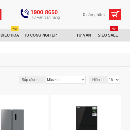
1900 8650
0 sản phẩm
Hot
Hot
 ĐIỀU HÒA
TỦ CÔNG NGHIỆP
TƯ VẤN
SIÊU SALE
Sắp xếp theo:
Hiển thị: