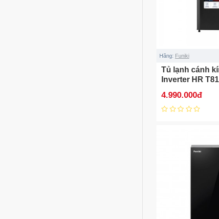
Hãng:
Funiki
Tủ lạnh cánh kí
Inverter HR T81
4.990.000đ