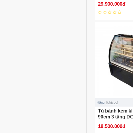
29.900.000đ
Hãng:
lightcool
Tủ bánh kem k
90cm 3 tầng D
18.500.000đ