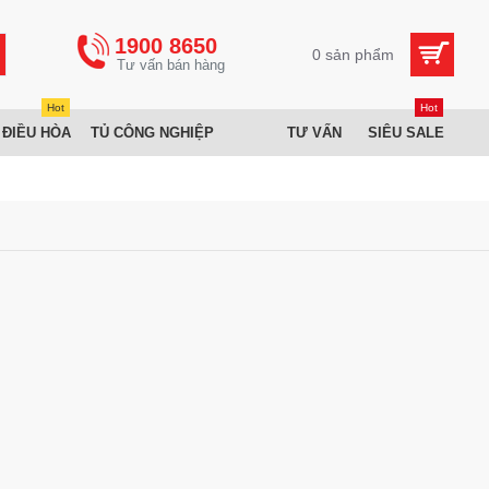
1900 8650
0 sản phẩm
Hot
Hot
 ĐIỀU HÒA
TỦ CÔNG NGHIỆP
TƯ VẤN
SIÊU SALE