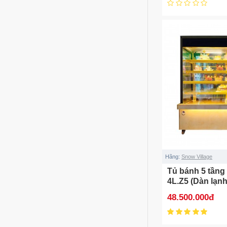
Hãng:
Snow Village
Tủ bánh 5 tầng
4L.Z5 (Dàn lạnh
48.500.000đ