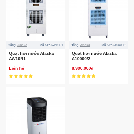
Hãng:
Alaska
Mã SP:
AW10R1
Hãng:
Alaska
Mã SP:
A10000/2
Quạt hơi nước Alaska
Quạt hơi nước Alaska
AW10R1
A10000/2
Liên hệ
8.990.000đ