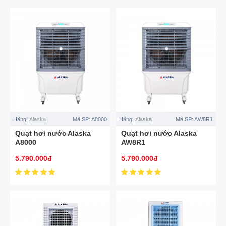
Hãng:
Alaska
Mã SP:
A8000
Hãng:
Alaska
Mã SP:
AW8R1
Quạt hơi nước Alaska
Quạt hơi nước Alaska
A8000
AW8R1
5.790.000đ
5.790.000đ