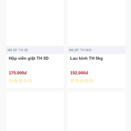
Mã SP:
TH 3D
Mã SP:
TH 5KG
Hộp viên giặt TH 3D
Lau kính TH 5kg
175.000đ
152.000đ