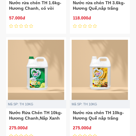
Nước rửa chén TH 1.6kg-
Nước rửa chén TH 3.6kg-
Hương Chanh, có vòi
Hương Quế,nắp trắng
57.000đ
118.000đ
Mã SP:
TH 10KG
Mã SP:
TH 10KG
Nước Rửa Chén TH 10kg-
Nước rửa chén TH 10kg-
Hương Chanh,Nắp Xanh
Hương Quế nắp trắng
275.000đ
275.000đ