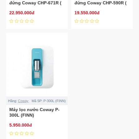
đứng Coway CHP-671R (
đứng Coway CHP-590R (
CORE)
HARRY )
22.950.000đ
19.550.000đ
Hãng:
Coway
Mã SP:
P-300L (FINN)
Máy lọc nước Coway P-
300L (FINN)
5.950.000đ