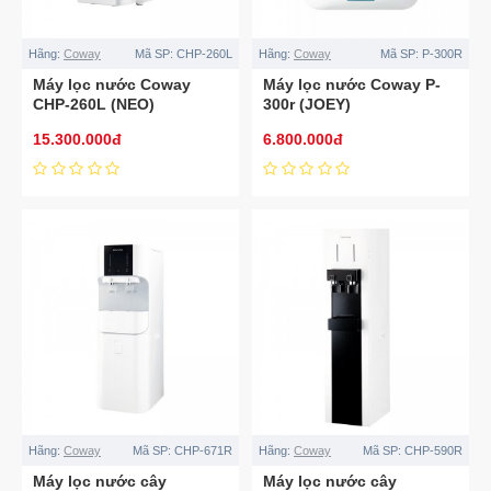
Hãng:
Coway
Mã SP:
CHP-260L
Hãng:
Coway
Mã SP:
P-300R
Máy lọc nước Coway
Máy lọc nước Coway P-
CHP-260L (NEO)
300r (JOEY)
15.300.000đ
6.800.000đ
Hãng:
Coway
Mã SP:
CHP-671R
Hãng:
Coway
Mã SP:
CHP-590R
Máy lọc nước cây
Máy lọc nước cây