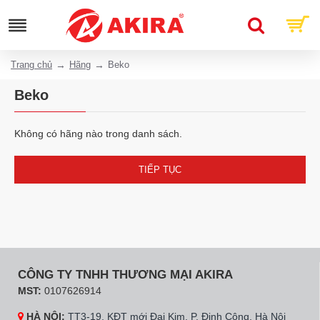
Trang chủ
Hãng
Beko
Beko
Không có hãng nào trong danh sách.
TIẾP TỤC
CÔNG TY TNHH THƯƠNG MẠI AKIRA
MST:
0107626914
HÀ NỘI:
TT3-19, KĐT mới Đại Kim, P. Định Công, Hà Nội