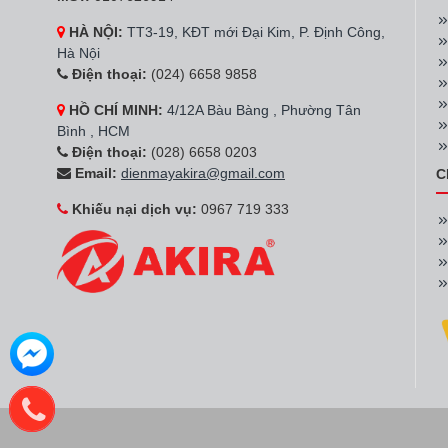
HÀ NỘI:
TT3-19, KĐT mới Đại Kim, P. Định Công,
Hà Nội
Điện thoại:
(024) 6658 9858
HỒ CHÍ MINH:
4/12A Bàu Bàng , Phường Tân
Bình , HCM
Điện thoại:
(028) 6658 0203
Email:
dienmayakira@gmail.com
C
Khiếu nại dịch vụ:
0967 719 333