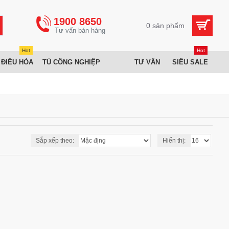
1900 8650
0 sản phẩm
Hot
Hot
 ĐIỀU HÒA
TỦ CÔNG NGHIỆP
TƯ VẤN
SIÊU SALE
Sắp xếp theo:
Hiển thị: