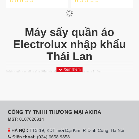
Hãng:
Electrolux
Mã SP:
EDH903R9WB
Hãng:
Electrolux
Mã SP:
EDH803Q7WB
Máy sấy bơm nhiệt
Máy sấy bơm nhiệt
Electrolux EDH903R9WB
Electrolux EDH803Q7WB
9 kg
8 kg
20.990.000đ
17.990.000đ