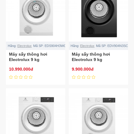
Hãng:
Electrolux
Mã SP:
EDS904H3WC
Hãng:
Electrolux
Mã SP:
EDV904N3SC
Máy sấy thông hơi
Máy sấy thông hơi
Electrolux 9 kg
Electrolux 9 kg
EDS904H3WC
EDV904N3SC
10.990.000đ
9.900.000đ