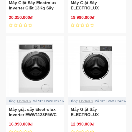
Máy Giặt Sấy Electrolux
Máy Giặt Sấy
Inverter Giặt 13Kg Sấy
ELECTROLUX
9Kg EWW1343R7WC
EWW1143R7SC
20.350.000đ
19.990.000đ
Hãng:
Electrolux
Mã SP:
EWW1123P5WC
Hãng:
Electrolux
Mã SP:
EWW9024P3WC
Máy giặt sấy Electrolux
Máy Giặt Sấy
Inverter EWW1123P5WC
ELECTROLUX
11/7kg
EWW9024P3WC
16.990.000đ
12.990.000đ