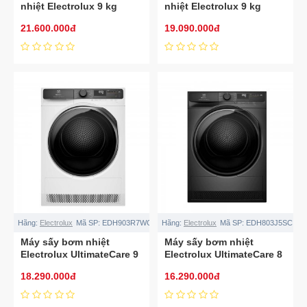
nhiệt Electrolux 9 kg
nhiệt Electrolux 9 kg
EDH902R9SC
EDH903R7SC
21.600.000đ
19.090.000đ
Hãng:
Electrolux
Mã SP:
EDH903R7WC
Hãng:
Electrolux
Mã SP:
EDH803J5SC
Máy sấy bơm nhiệt
Máy sấy bơm nhiệt
Electrolux UltimateCare 9
Electrolux UltimateCare 8
kg EDH903R7WC
kg EDH803J5SC
18.290.000đ
16.290.000đ