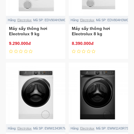
Hãng:
Electrolux
Mã SP:
EDV904H3WC
Hãng:
Electrolux
Mã SP:
EDV804H3WC
Máy sấy thông hơi
Máy sấy thông hơi
Electrolux 9 kg
Electrolux 8 kg
EDV904H3WC
EDV804H3WC
9.290.000đ
8.390.000đ
Hãng:
Electrolux
Mã SP:
EWW1343R7WC
Hãng:
Electrolux
Mã SP:
EWW1143R7SC