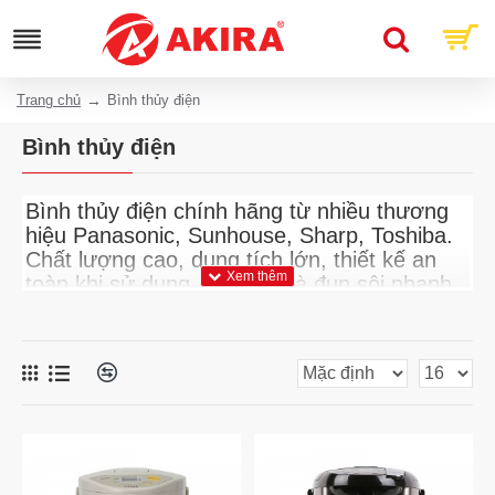
Trang chủ
Bình thủy điện
Bình thủy điện
Bình thủy điện chính hãng từ nhiều thương
hiệu Panasonic, Sunhouse, Sharp, Toshiba.
Chất lượng cao, dung tích lớn, thiết kế an
toàn khi sử dụng. Giữ ấm và đun sôi nhanh
chóng.