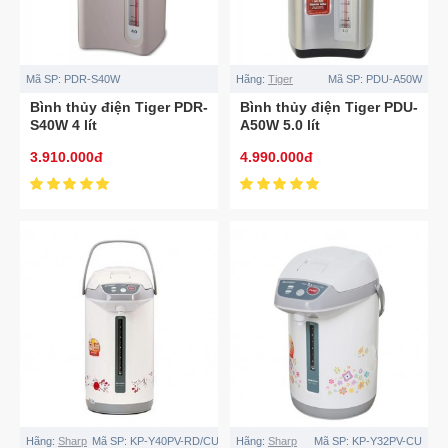
Mã SP:
PDR-S40W
Hãng:
Tiger
Mã SP:
PDU-A50W
Bình thủy điện Tiger PDR-
Bình thủy điện Tiger PDU-
S40W 4 lít
A50W 5.0 lít
3.910.000đ
4.990.000đ
Hãng:
Sharp
Mã SP:
KP-Y40PV-RD/CU
Hãng:
Sharp
Mã SP:
KP-Y32PV-CU