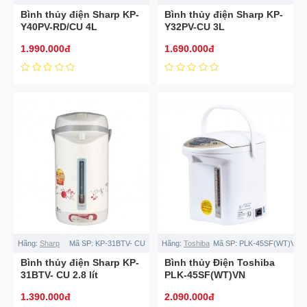
Bình thủy điện Sharp KP-
Bình thủy điện Sharp KP-
Y40PV-RD/CU 4L
Y32PV-CU 3L
1.990.000đ
1.690.000đ
Hãng:
Sharp
Mã SP:
KP-31BTV- CU
Hãng:
Toshiba
Mã SP:
PLK-45SF(WT)VN
Bình thủy điện Sharp KP-
Bình thủy Điện Toshiba
31BTV- CU 2.8 lít
PLK-45SF(WT)VN
1.390.000đ
2.090.000đ