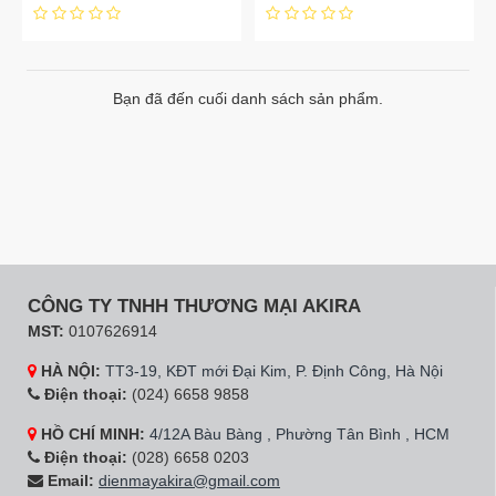
Bạn đã đến cuối danh sách sản phẩm.
CÔNG TY TNHH THƯƠNG MẠI AKIRA
MST:
0107626914
HÀ NỘI:
TT3-19, KĐT mới Đại Kim, P. Định Công, Hà Nội
Điện thoại:
(024) 6658 9858
HỒ CHÍ MINH:
4/12A Bàu Bàng , Phường Tân Bình , HCM
Điện thoại:
(028) 6658 0203
Email:
dienmayakira@gmail.com