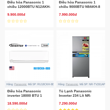
Điều hòa Panasonic 1
Điều hòa Panasonic 1
chiều 12000BTU N12AKH-
chiều 9000BTU N9AKH-8
8
9.900.000đ
7.990.000đ
Hãng:
Panasonic
Mã SP:
RU18CKH-8BD
Hãng:
Panasonic
Mã SP:
NR-TV261APSV
Điều hòa Panasonic
Tủ Lạnh Panasonic
inverter 18000 BTU 1
Inverter 234 Lít NR-
chiều RU18CKH-8BD
TV261APSV
18.590.000đ
7.290.000đ