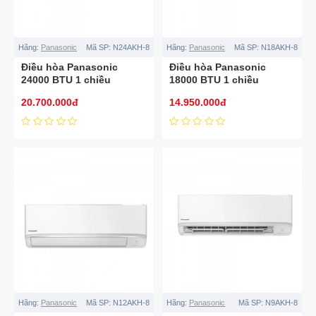
Hãng:
Panasonic
Mã SP:
N24AKH-8
Hãng:
Panasonic
Mã SP:
N18AKH-8
Điều hòa Panasonic
Điều hòa Panasonic
24000 BTU 1 chiều
18000 BTU 1 chiều
N24AKH-8
N18AKH-8
20.700.000đ
14.950.000đ
Hãng:
Panasonic
Mã SP:
N12AKH-8
Hãng:
Panasonic
Mã SP:
N9AKH-8