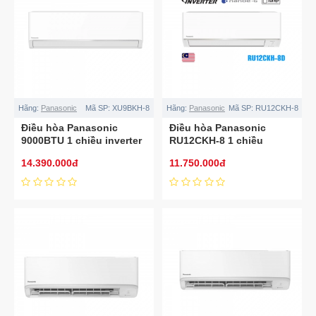
Hãng:
Panasonic
Mã SP:
XU9BKH-8
Hãng:
Panasonic
Mã SP:
RU12CKH-8
Điều hòa Panasonic
Điều hòa Panasonic
9000BTU 1 chiều inverter
RU12CKH-8 1 chiều
cao cấp XU9BKH-8
inverter 12000BTU
14.390.000đ
11.750.000đ