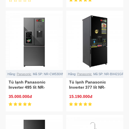
Hãng:
Panasonic
Mã SP:
NR-CW530XMMV
Hãng:
Panasonic
Mã SP:
NR-BX421GPKV
Tủ lạnh Panasonic
Tủ lạnh Panasonic
Inverter 495 lít NR-
Inverter 377 lít NR-
CW530XMMV
BX421GPKV
35.000.000đ
15.190.000đ