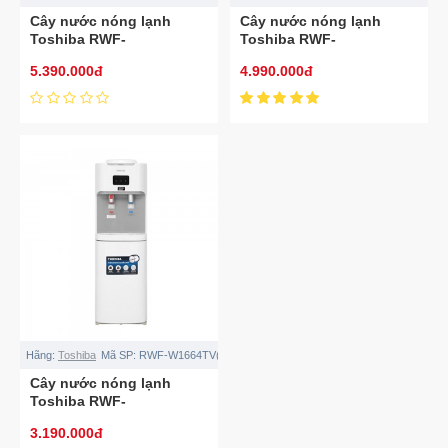
Cây nước nóng lạnh
Cây nước nóng lạnh
Toshiba RWF-
Toshiba RWF-
W1830UVBV(T)
W1830BV(K)
5.390.000đ
4.990.000đ
Hãng:
Toshiba
Mã SP:
RWF-W1664TV(W1)
Cây nước nóng lạnh
Toshiba RWF-
W1664TV(W1)
3.190.000đ