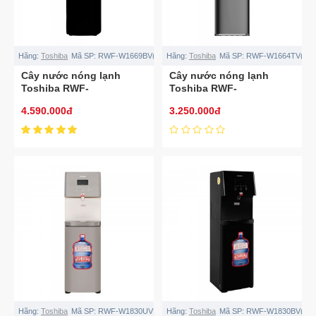
Hãng:
Toshiba
Mã SP:
RWF-W1669BV(K1)
Hãng:
Toshiba
Mã SP:
RWF-W1664TV(K1)
Cây nước nóng lạnh
Cây nước nóng lạnh
Toshiba RWF-
Toshiba RWF-
W1669BV(K1)
W1664TV(K1)
4.590.000đ
3.250.000đ
Hãng:
Toshiba
Mã SP:
RWF-W1830UVBV(T)
Hãng:
Toshiba
Mã SP:
RWF-W1830BV(K)