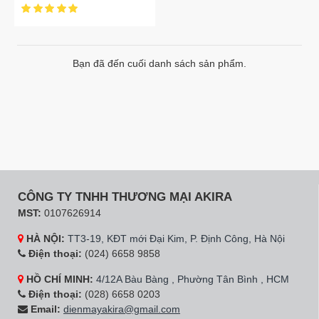
Bạn đã đến cuối danh sách sản phẩm.
CÔNG TY TNHH THƯƠNG MẠI AKIRA
MST:
0107626914
HÀ NỘI:
TT3-19, KĐT mới Đại Kim, P. Định Công, Hà Nội
Điện thoại:
(024) 6658 9858
HỒ CHÍ MINH:
4/12A Bàu Bàng , Phường Tân Bình , HCM
Điện thoại:
(028) 6658 0203
Email:
dienmayakira@gmail.com