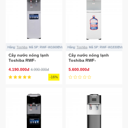
Hãng:
Toshiba
Mã SP:
RWF-W1669BV(W1)
Hãng:
Toshiba
Mã SP:
RWF-W1830BV(W)
Cây nước nóng lạnh
Cây nước nóng lạnh
Toshiba RWF-
Toshiba RWF-
W1669BV(W1)
W1830BV(W)
4.190.000đ
5.600.000đ
4.990.000đ
-16%