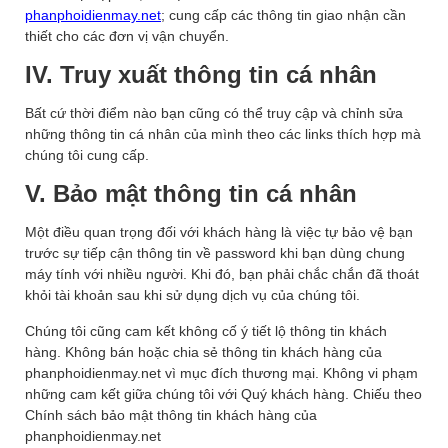
phanphoidienmay.net
; cung cấp các thông tin giao nhận cần
thiết cho các đơn vị vận chuyển.
IV. Truy xuất thông tin cá nhân
Bất cứ thời điểm nào bạn cũng có thể truy cập và chỉnh sửa
những thông tin cá nhân của mình theo các links thích hợp mà
chúng tôi cung cấp.
V. Bảo mật thông tin cá nhân
Một điều quan trọng đối với khách hàng là việc tự bảo vệ bạn
trước sự tiếp cận thông tin về password khi bạn dùng chung
máy tính với nhiều người. Khi đó, bạn phải chắc chắn đã thoát
khỏi tài khoản sau khi sử dụng dịch vụ của chúng tôi.
Chúng tôi cũng cam kết không cố ý tiết lộ thông tin khách
hàng. Không bán hoặc chia sẻ thông tin khách hàng của
phanphoidienmay.net vì mục đích thương mại. Không vi phạm
những cam kết giữa chúng tôi với Quý khách hàng. Chiếu theo
Chính sách bảo mật thông tin khách hàng của
phanphoidienmay.net