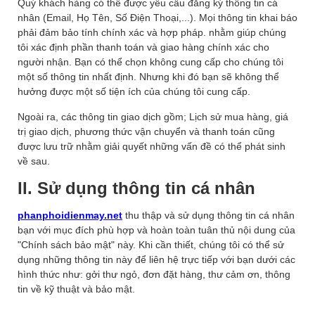
Quý khách hàng có thể được yêu cầu đăng ký thông tin cá
nhân (Email, Họ Tên, Số Điện Thoại,...). Mọi thông tin khai báo
phải đảm bảo tính chính xác và hợp pháp. nhằm giúp chúng
tôi xác định phần thanh toán và giao hàng chính xác cho
người nhận. Bạn có thể chọn không cung cấp cho chúng tôi
một số thông tin nhất định. Nhưng khi đó bạn sẽ không thể
hưởng được một số tiện ích của chúng tôi cung cấp.
Ngoài ra, các thông tin giao dịch gồm; Lịch sử mua hàng, giá
trị giao dịch, phương thức vận chuyển và thanh toán cũng
được lưu trữ nhằm giải quyết những vấn đề có thể phát sinh
về sau.
II. Sử dụng thông tin cá nhân
phanphoidienmay.net
thu thập và sử dụng thông tin cá nhân
bạn với mục đích phù hợp và hoàn toàn tuân thủ nội dung của
"Chính sách bảo mật" này. Khi cần thiết, chúng tôi có thể sử
dụng những thông tin này để liên hệ trực tiếp với bạn dưới các
hình thức như: gởi thư ngỏ, đơn đặt hàng, thư cảm ơn, thông
tin về kỹ thuật và bảo mật.