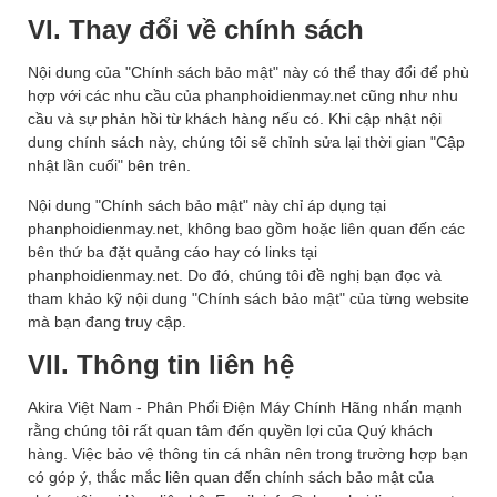
VI. Thay đổi về chính sách
Nội dung của "Chính sách bảo mật" này có thể thay đổi để phù
hợp với các nhu cầu của phanphoidienmay.net cũng như nhu
cầu và sự phản hồi từ khách hàng nếu có. Khi cập nhật nội
dung chính sách này, chúng tôi sẽ chỉnh sửa lại thời gian "Cập
nhật lần cuối" bên trên.
Nội dung "Chính sách bảo mật" này chỉ áp dụng tại
phanphoidienmay.net, không bao gồm hoặc liên quan đến các
bên thứ ba đặt quảng cáo hay có links tại
phanphoidienmay.net. Do đó, chúng tôi đề nghị bạn đọc và
tham khảo kỹ nội dung "Chính sách bảo mật" của từng website
mà bạn đang truy cập.
VII. Thông tin liên hệ
Akira Việt Nam - Phân Phối Điện Máy Chính Hãng nhấn mạnh
rằng chúng tôi rất quan tâm đến quyền lợi của Quý ‎khách
hàng. Việc bảo vệ thông tin cá nhân nên trong trường hợp bạn
có góp ý, thắc mắc liên quan đến chính sách bảo mật của