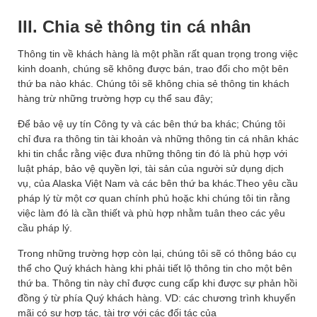
III. Chia sẻ thông tin cá nhân
Thông tin về khách hàng là một phần rất quan trọng trong việc
kinh doanh, chúng sẽ không được bán, trao đổi cho một bên
thứ ba nào khác. Chúng tôi sẽ không chia sẻ thông tin khách
hàng trừ những trường hợp cụ thể sau đây;
Để bảo vệ uy tín Công ty và các bên thứ ba khác; Chúng tôi
chỉ đưa ra thông tin tài khoản và những thông tin cá nhân khác
khi tin chắc rằng việc đưa những thông tin đó là phù hợp với
luật pháp, bảo vệ quyền lợi, tài sản của người sử dụng dịch
vụ, của Alaska Việt Nam và các bên thứ ba khác.Theo yêu cầu
pháp lý từ một cơ quan chính phủ hoặc khi chúng tôi tin rằng
việc làm đó là cần thiết và phù hợp nhằm tuân theo các yêu
cầu pháp lý.
Trong những trường hợp còn lại, chúng tôi sẽ có thông báo cụ
thể cho Quý khách hàng khi phải tiết lộ thông tin cho một bên
thứ ba. Thông tin này chỉ được cung cấp khi được sự phản hồi
đồng ý từ phía Quý khách hàng. VD: các chương trình khuyến
mãi có sự hợp tác, tài trợ với các đối tác của