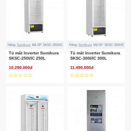
Hãng:
Sumikura
Mã SP:
SKSC-250I/IC
Hãng:
Sumikura
Mã SP:
SKSC-300I/IC
Tủ mát Inverter Sumikura
Tủ mát Inverter Sumikura
SKSC-250I/IC 250L
SKSC-300I/IC 300L
10.290.000đ
11.490.000đ