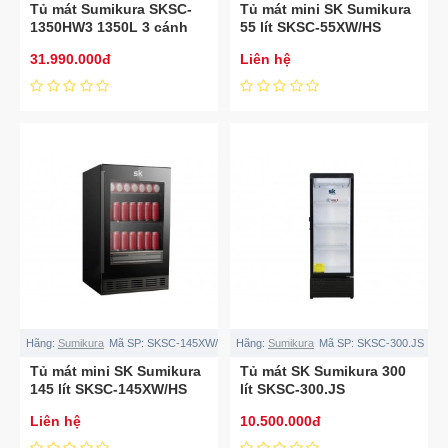
Tủ mát Sumikura SKSC-
Tủ mát mini SK Sumikura
1350HW3 1350L 3 cánh
55 lít SKSC-55XW/HS
31.990.000đ
Liên hệ
Hãng:
Sumikura
Mã SP:
SKSC-145XW/HS
Hãng:
Sumikura
Mã SP:
SKSC-300.JS
Tủ mát mini SK Sumikura
Tủ mát SK Sumikura 300
145 lít SKSC-145XW/HS
lít SKSC-300.JS
Liên hệ
10.500.000đ