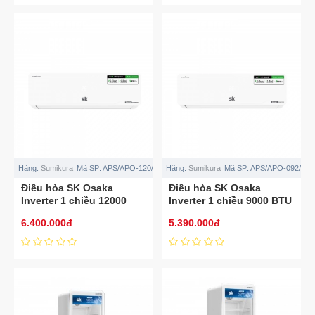
Hãng:
Sumikura
Mã SP:
APS/APO-120/OSAKA
Hãng:
Sumikura
Mã SP:
APS/APO-092/OS
Điều hòa SK Osaka
Điều hòa SK Osaka
Inverter 1 chiều 12000
Inverter 1 chiều 9000 BTU
BTU APS/APO-120/OSAKA
APS/APO-092/OSAKA
6.400.000đ
5.390.000đ