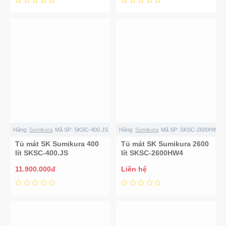
Hãng:
Sumikura
Mã SP:
SKSC-400.JS
Hãng:
Sumikura
Mã SP:
SKSC-2600HW4
Tủ mát SK Sumikura 400
Tủ mát SK Sumikura 2600
lít SKSC-400.JS
lít SKSC-2600HW4
11.900.000đ
Liên hệ