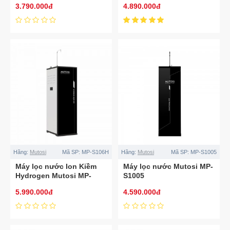
3.790.000đ
4.890.000đ
Hãng:
Mutosi
Mã SP:
MP-S106H
Hãng:
Mutosi
Mã SP:
MP-S1005
Máy lọc nước Ion Kiềm
Máy lọc nước Mutosi MP-
Hydrogen Mutosi MP-
S1005
S106H
5.990.000đ
4.590.000đ