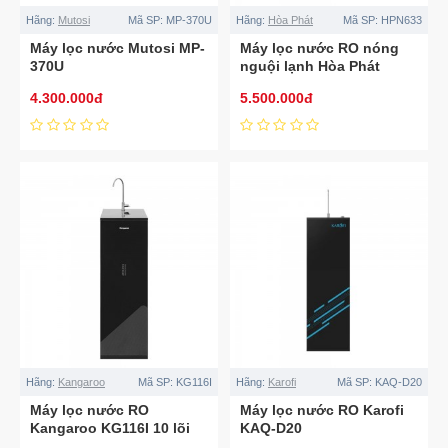
Hãng:
Mutosi
Mã SP:
MP-370U
Hãng:
Hòa Phát
Mã SP:
HPN633
Máy lọc nước Mutosi MP-
Máy lọc nước RO nóng
370U
nguội lạnh Hòa Phát
HPN633
4.300.000đ
5.500.000đ
Hãng:
Kangaroo
Mã SP:
KG116I
Hãng:
Karofi
Mã SP:
KAQ-D20
Máy lọc nước RO
Máy lọc nước RO Karofi
Kangaroo KG116I 10 lõi
KAQ-D20