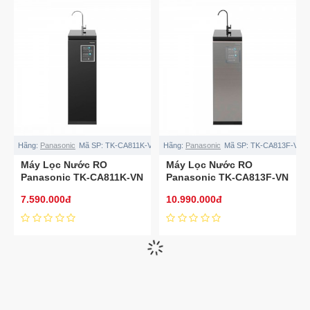
Hãng:
Panasonic
Mã SP:
TK-CA811K-VN
Hãng:
Panasonic
Mã SP:
TK-CA813F-VN
Máy Lọc Nước RO
Máy Lọc Nước RO
Panasonic TK-CA811K-VN
Panasonic TK-CA813F-VN
– Malaysia
– Malaysia
7.590.000đ
10.990.000đ