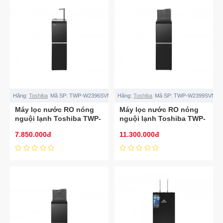
Hãng:
Toshiba
Mã SP:
TWP-W2396SVN(M)
Hãng:
Toshiba
Mã SP:
TWP-W2399SVN(M
Máy lọc nước RO nóng
Máy lọc nước RO nóng
nguội lạnh Toshiba TWP-
nguội lạnh Toshiba TWP-
W2396SVN(M) 10 lõi
W2399SVN(M) 10 lõi
7.850.000đ
11.300.000đ