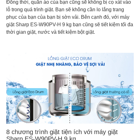
Đồng thời, quần áo của bạn cũng sẽ không bị cọ xát vào
lỗ trong quá trình giặt. Bạn sẽ không cần lo lắng trang
phục của bạn của bạn bị sờn vải. Bên cạnh đó, với máy
giặt Sharp ES-W90PV-H 9 kg bạn cũng sẽ tiết kiệm tối đa
thời gian giặt, nước và tiết kiệm bột giặt.
8 chương trình giặt tiện ích với máy giặt
Sharp ES-W90PV-H 9 kg