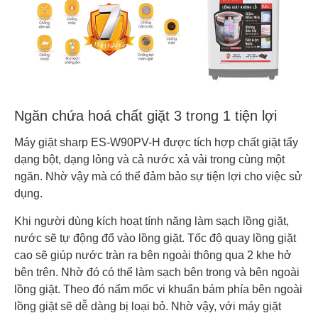
Ngăn chứa hoá chất giặt 3 trong 1 tiện lợi
Máy giặt sharp ES-W90PV-H được tích hợp chất giặt tẩy
dạng bột, dạng lỏng và cả nước xả vải trong cùng một
ngăn. Nhờ vậy mà có thể đảm bảo sự tiện lợi cho việc sử
dụng.
Khi người dùng kích hoạt tính năng làm sạch lồng giặt,
nước sẽ tự động đổ vào lồng giặt. Tốc độ quay lồng giặt
cao sẽ giúp nước tràn ra bên ngoài thông qua 2 khe hở
bên trên. Nhờ đó có thể làm sạch bên trong và bên ngoài
lồng giặt. Theo đó nấm mốc vi khuẩn bám phía bên ngoài
lồng giặt sẽ dễ dàng bị loại bỏ. Nhờ vậy, với máy giặt