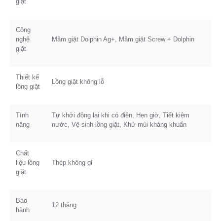
giặt
Công
nghệ
Mâm giặt Dolphin Ag+, Mâm giặt Screw + Dolphin
giặt
Thiết kế
Lồng giặt không lỗ
lồng giặt
Tính
Tự khởi động lại khi có điện, Hẹn giờ, Tiết kiệm
năng
nước, Vệ sinh lồng giặt, Khử mùi kháng khuẩn
Chất
liệu lồng
Thép không gỉ
giặt
Bào
12 tháng
hành