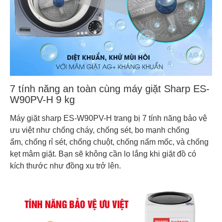
7 tính năng an toàn cùng máy giặt Sharp ES-
W90PV-H 9 kg
Máy giặt sharp ES-W90PV-H trang bị 7 tính năng bảo vệ
ưu việt như chống cháy, chống sét, bo mạnh chống
ẩm, chống rỉ sét, chống chuột, chống nấm mốc, và chống
kẹt mâm giặt. Bạn sẽ không cần lo lắng khi giặt đồ có
kích thước như đồng xu trở lên.