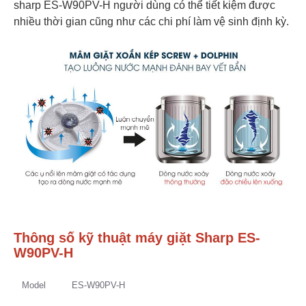
sharp ES-W90PV-H người dùng có thể tiết kiệm được
nhiều thời gian cũng như các chi phí làm vệ sinh định kỳ.
Thông số kỹ thuật máy giặt Sharp ES-
W90PV-H
Model
ES-W90PV-H