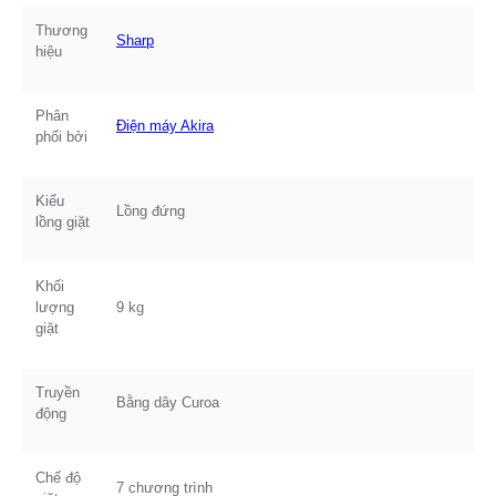
Thương
Sharp
hiệu
Phân
Điện máy Akira
phối bởi
Kiểu
Lồng đứng
lồng giặt
Khối
lượng
9 kg
giặt
Truyền
Bằng dây Curoa
động
Chế độ
7 chương trình