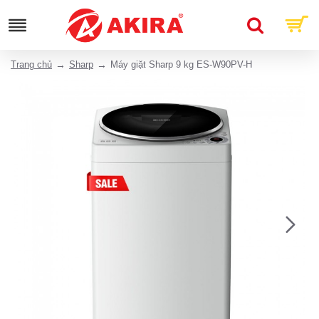
Trang chủ
Sharp
Máy giặt Sharp 9 kg ES-W90PV-H