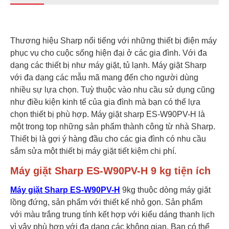
Thương hiệu Sharp nổi tiếng với những thiết bị điện máy
phục vụ cho cuộc sống hiện đại ở các gia đình. Với đa
dạng các thiết bị như máy giặt, tủ lạnh. Máy giặt Sharp
với đa dạng các mẫu mã mang đến cho người dùng
nhiều sự lựa chọn. Tuỳ thuộc vào nhu cầu sử dụng cũng
như điều kiện kinh tế của gia đình mà bạn có thể lựa
chọn thiết bị phù hợp. Máy giặt sharp ES-W90PV-H là
một trong top những sản phẩm thành công từ nhà Sharp.
Thiết bị là gợi ý hàng đầu cho các gia đình có nhu cầu
sắm sửa một thiết bị máy giặt tiết kiệm chi phí.
Máy giặt Sharp ES-W90PV-H 9 kg tiện ích
Máy giặt Sharp ES-W90PV-H
9kg thuộc dòng máy giặt
lồng đứng, sản phẩm với thiết kế nhỏ gọn. Sản phẩm
với màu trắng trung tính kết hợp với kiểu dáng thanh lịch
vì vậy phù hợp với đa dạng các không gian. Bạn có thể