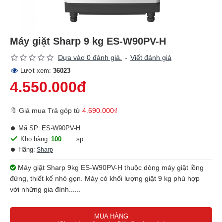
Máy giặt Sharp 9 kg ES-W90PV-H
Dựa vào 0 đánh giá.
-
Viết đánh giá
Lượt xem:
36023
4.550.000đ
🔖 Giá mua Trả góp từ
4.690.000₫
Mã SP:
ES-W90PV-H
Kho hàng:
100
sp
Hãng:
Sharp
Máy giặt Sharp 9kg ES-W90PV-H thuộc dòng máy giặt lồng
đứng, thiết kế nhỏ gọn. Máy có khối lượng giặt 9 kg phù hợp
với những gia đình......
MUA HÀNG