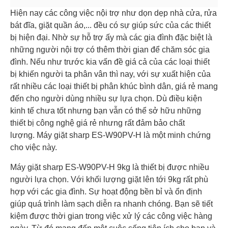
Hiện nay các công việc nội trợ như dọn dẹp nhà cửa, rửa
bát đĩa, giặt quần áo,... đều có sự giúp sức của các thiết
bị hiện đại. Nhờ sự hỗ trợ ấy mà các gia đình đặc biệt là
những người nội trợ có thêm thời gian để chăm sóc gia
đình. Nếu như trước kia vấn đề giá cả của các loại thiết
bị khiến người ta phân vân thì nay, với sự xuất hiện của
rất nhiều các loại thiết bị phân khúc bình dân, giá rẻ mang
đến cho người dùng nhiều sự lựa chọn. Dù điều kiện
kinh tế chưa tốt nhưng bạn vẫn có thể sở hữu những
thiết bị công nghệ giá rẻ nhưng rất đảm bảo chất
lượng. Máy giặt sharp ES-W90PV-H là một minh chứng
cho việc này.
Máy giặt sharp ES-W90PV-H 9kg là thiết bị được nhiều
người lựa chọn. Với khối lượng giặt lên tới 9kg rất phù
hợp với các gia đình. Sự hoạt động bền bỉ và ổn định
giúp quá trình làm sạch diễn ra nhanh chóng. Bạn sẽ tiết
kiệm được thời gian trong việc xử lý các công việc hàng