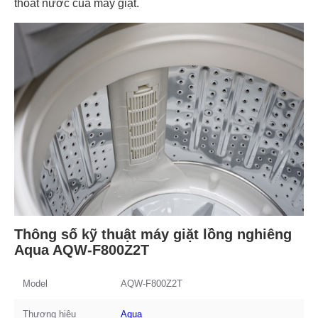
thoát nước của máy giặt.
Thông số kỹ thuật máy giặt lồng nghiêng
Aqua AQW-F800Z2T
Model
AQW-F800Z2T
Thương hiệu
Aqua