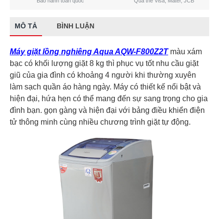
Bảo hành toàn quốc
Qua thẻ Visa, Mater, JCB
MÔ TẢ
BÌNH LUẬN
Máy giặt lồng nghiêng Aqua AQW-F800Z2T
màu xám
bạc có khối lượng giặt 8 kg thì phục vụ tốt nhu cầu giặt
giũ của gia đình có khoảng 4 người khi thường xuyên
làm sạch quần áo hàng ngày. Máy có thiết kế nổi bật và
hiện đại, hứa hẹn có thể mang đến sự sang trọng cho gia
đình bạn. gọn gàng và hiện đại với bảng điều khiển điện
tử thông minh cùng nhiều chương trình giặt tự động.