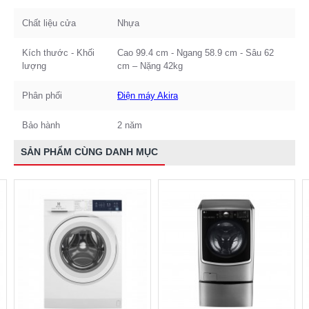
Chất liệu cửa
Nhựa
Kích thước - Khối
Cao 99.4 cm - Ngang 58.9 cm - Sâu 62
lượng
cm – Nặng 42kg
Phân phối
Điện máy Akira
Bảo hành
2 năm
SẢN PHẨM CÙNG DANH MỤC