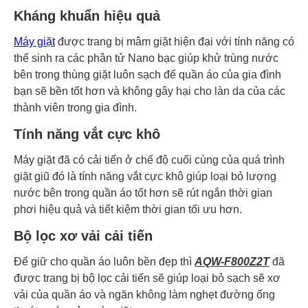
Kháng khuẩn hiệu quả
Máy giặt
được trang bị mâm giặt hiện đại với tính năng có
thể sinh ra các phân tử Nano bạc giúp khử trùng nước
bên trong thùng giặt luôn sạch để quần áo của gia đình
bạn sẽ bền tốt hơn và không gây hại cho làn da của các
thành viên trong gia đình.
Tính năng vắt cực khô
Máy giặt đã có cải tiến ở chế độ cuối cùng của quá trình
giặt giũ đó là tính năng vắt cực khô giúp loại bỏ lượng
nước bên trong quần áo tốt hơn sẽ rút ngắn thời gian
phơi hiệu quả và tiết kiệm thời gian tối ưu hơn.
Bộ lọc xơ vải cải tiến
Để giữ cho quần áo luôn bền đẹp thì
AQW-F800Z2T
đã
được trang bị bộ lọc cải tiến sẽ giúp loại bỏ sạch sẽ xơ
vải của quần áo và ngăn không làm nghẹt đường ống