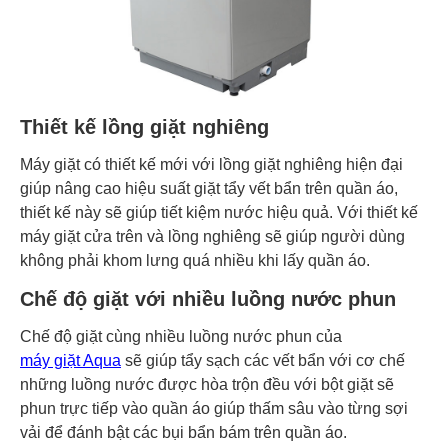
Thiết kế lồng giặt nghiêng
Máy giặt có thiết kế mới với lồng giặt nghiêng hiện đại
giúp nâng cao hiệu suất giặt tẩy vết bẩn trên quần áo,
thiết kế này sẽ giúp tiết kiệm nước hiệu quả. Với thiết kế
máy giặt cửa trên và lồng nghiêng sẽ giúp người dùng
không phải khom lưng quá nhiều khi lấy quần áo.
Chế độ giặt với nhiều luồng nước phun
Chế độ giặt cùng nhiều luồng nước phun của
máy giặt Aqua
sẽ giúp tẩy sạch các vết bẩn với cơ chế
những luồng nước được hòa trộn đều với bột giặt sẽ
phun trực tiếp vào quần áo giúp thấm sâu vào từng sợi
vải để đánh bật các bụi bẩn bám trên quần áo.