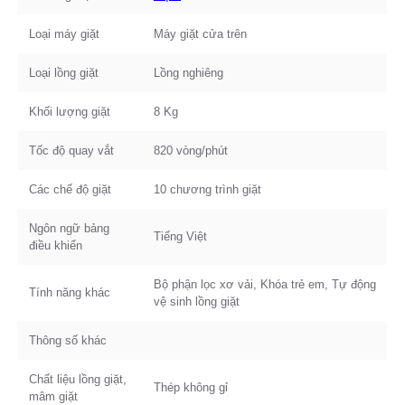
Loại máy giặt
Máy giặt cửa trên
Loại lồng giặt
Lồng nghiêng
Khối lượng giặt
8 Kg
Tốc độ quay vắt
820 vòng/phút
Các chế độ giặt
10 chương trình giặt
Ngôn ngữ bảng
Tiếng Việt
điều khiển
Bộ phận lọc xơ vải, Khóa trẻ em, Tự động
Tính năng khác
vệ sinh lồng giặt
Thông số khác
Chất liệu lồng giặt,
Thép không gỉ
mâm giặt