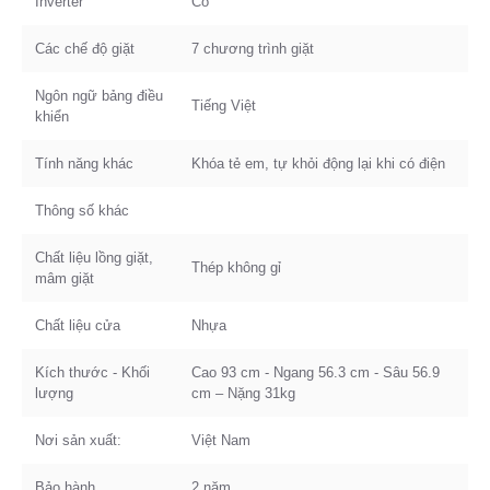
Inverter
Có
Các chế độ giặt
7 chương trình giặt
Ngôn ngữ bảng điều
Tiếng Việt
khiển
Tính năng khác
Khóa tẻ em, tự khỏi động lại khi có điện
Thông số khác
Chất liệu lồng giặt,
Thép không gỉ
mâm giặt
Chất liệu cửa
Nhựa
Kích thước - Khối
Cao 93 cm - Ngang 56.3 cm - Sâu 56.9
lượng
cm – Nặng 31kg
Nơi sản xuất:
Việt Nam
Bảo hành
2 năm