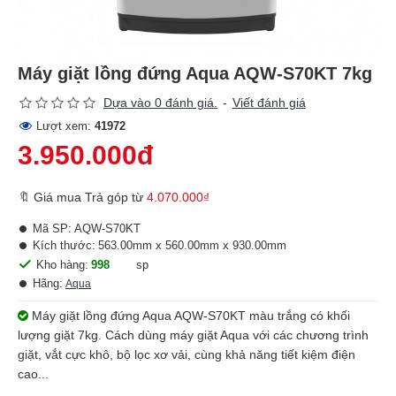
Máy giặt lồng đứng Aqua AQW-S70KT 7kg
Dựa vào 0 đánh giá.
-
Viết đánh giá
Lượt xem:
41972
3.950.000đ
🔖 Giá mua Trả góp từ
4.070.000₫
Mã SP:
AQW-S70KT
Kích thước:
563.00mm x 560.00mm x 930.00mm
Kho hàng:
998
sp
Hãng:
Aqua
Máy giặt lồng đứng Aqua AQW-S70KT màu trắng có khối
lượng giặt 7kg. Cách dùng máy giặt Aqua với các chương trình
giặt, vắt cực khô, bộ lọc xơ vải, cùng khả năng tiết kiệm điện
cao...