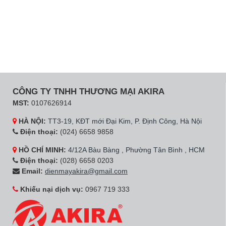
CÔNG TY TNHH THƯƠNG MẠI AKIRA
MST:
0107626914
HÀ NỘI:
TT3-19, KĐT mới Đại Kim, P. Định Công, Hà Nội
Điện thoại:
(024) 6658 9858
HỒ CHÍ MINH:
4/12A Bàu Bàng , Phường Tân Bình , HCM
Điện thoại:
(028) 6658 0203
Email:
dienmayakira@gmail.com
Khiếu nại dịch vụ:
0967 719 333