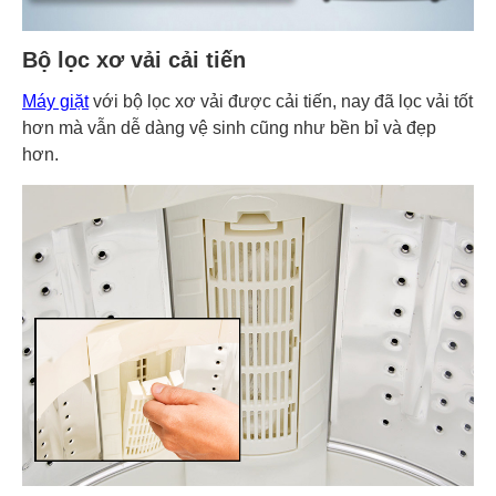
Bộ lọc xơ vải cải tiến
Máy giặt
với bộ lọc xơ vải được cải tiến, nay đã lọc vải tốt
hơn mà vẫn dễ dàng vệ sinh cũng như bền bỉ và đẹp
hơn.