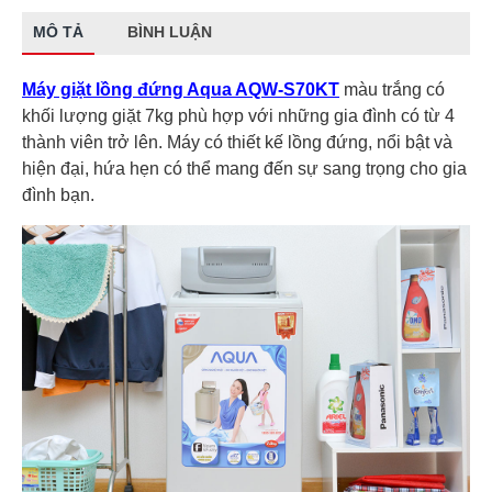
MÔ TẢ
BÌNH LUẬN
Máy giặt lồng đứng Aqua AQW-S70KT
màu trắng có
khối lượng giặt 7kg phù hợp với những gia đình có từ 4
thành viên trở lên. Máy có thiết kế lồng đứng, nổi bật và
hiện đại, hứa hẹn có thể mang đến sự sang trọng cho gia
đình bạn.