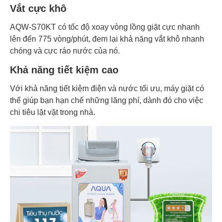
Vắt cực khô
AQW-S70KT có tốc độ xoay vòng lồng giặt cực nhanh
lên đến 775 vòng/phút, đem lại khả năng vắt khô nhanh
chóng và cực ráo nước của nó.
Khả năng tiết kiệm cao
Với khả năng tiết kiệm điện và nước tối ưu, máy giặt có
thể giúp bạn hạn chế những lãng phí, dành đó cho việc
chi tiêu lặt vặt trong nhà.