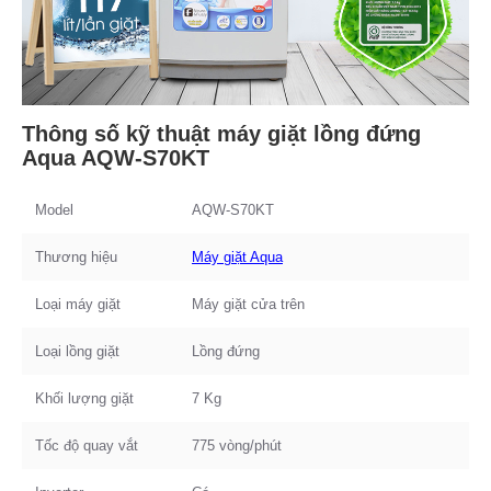
Thông số kỹ thuật máy giặt lồng đứng
Aqua AQW-S70KT
Model
AQW-S70KT
Thương hiệu
Máy giặt Aqua
Loại máy giặt
Máy giặt cửa trên
Loại lồng giặt
Lồng đứng
Khối lượng giặt
7 Kg
Tốc độ quay vắt
775 vòng/phút