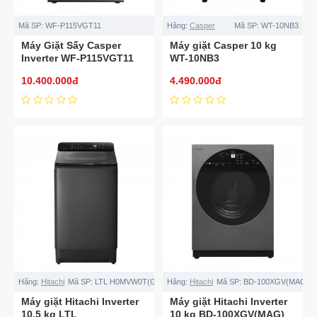
Mã SP:
WF-P115VGT11
Hãng:
Casper
Mã SP:
WT-10NB3
Máy Giặt Sấy Casper
Máy giặt Casper 10 kg
Inverter WF-P115VGT11
WT-10NB3
10.400.000đ
4.490.000đ
Hãng:
Hitachi
Mã SP:
LTL H0MVW0T(GG)
Hãng:
Hitachi
Mã SP:
BD-100XGV(MAG)
Máy giặt Hitachi Inverter
Máy giặt Hitachi Inverter
10.5 kg LTL
10 kg BD-100XGV(MAG)