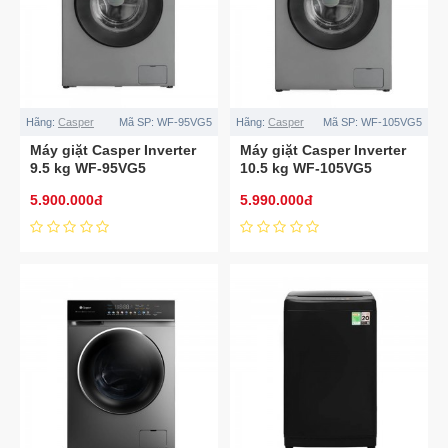
Hãng:
Casper
Mã SP:
WF-95VG5
Hãng:
Casper
Mã SP:
WF-105VG5
Máy giặt Casper Inverter
Máy giặt Casper Inverter
9.5 kg WF-95VG5
10.5 kg WF-105VG5
5.900.000đ
5.990.000đ