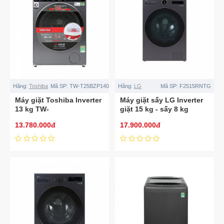
Hãng:
Toshiba
Mã SP:
TW-T25BZP140MWV(MG)
Hãng:
LG
Mã SP:
F2515RNTG
Máy giặt Toshiba Inverter
Máy giặt sấy LG Inverter
13 kg TW-
giặt 15 kg - sấy 8 kg
T25BZP140MWV(MG)
F2515RNTG
13.780.000đ
17.900.000đ