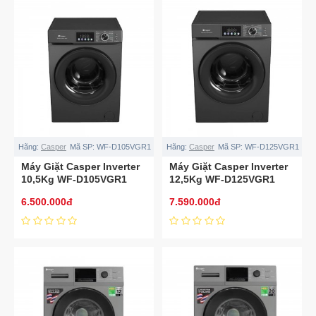
Hãng:
Casper
Mã SP:
WF-D105VGR1
Hãng:
Casper
Mã SP:
WF-D125VGR1
Máy Giặt Casper Inverter
Máy Giặt Casper Inverter
10,5Kg WF-D105VGR1
12,5Kg WF-D125VGR1
6.500.000đ
7.590.000đ