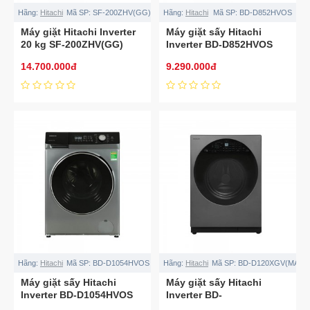
Hãng:
Hitachi
Mã SP:
SF-200ZHV(GG)
Hãng:
Hitachi
Mã SP:
BD-D852HVOS
Máy giặt Hitachi Inverter
Máy giặt sấy Hitachi
20 kg SF-200ZHV(GG)
Inverter BD-D852HVOS
14.700.000đ
9.290.000đ
Hãng:
Hitachi
Mã SP:
BD-D1054HVOS
Hãng:
Hitachi
Mã SP:
BD-D120XGV(MAG)
Máy giặt sấy Hitachi
Máy giặt sấy Hitachi
Inverter BD-D1054HVOS
Inverter BD-
D120XGV(MAG)