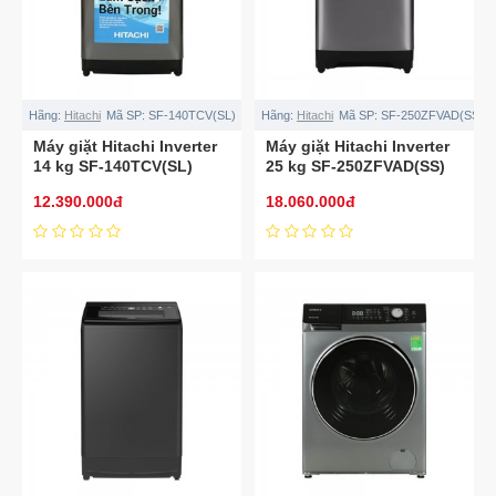
Hãng:
Hitachi
Mã SP:
SF-140TCV(SL)
Hãng:
Hitachi
Mã SP:
SF-250ZFVAD(SS)
Máy giặt Hitachi Inverter
Máy giặt Hitachi Inverter
14 kg SF-140TCV(SL)
25 kg SF-250ZFVAD(SS)
12.390.000đ
18.060.000đ