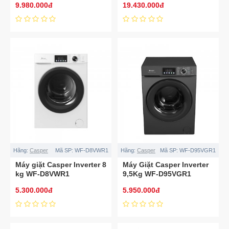
9.980.000đ
19.430.000đ
Hãng:
Casper
Mã SP:
WF-D8VWR1
Hãng:
Casper
Mã SP:
WF-D95VGR1
Máy giặt Casper Inverter 8
Máy Giặt Casper Inverter
kg WF-D8VWR1
9,5Kg WF-D95VGR1
5.300.000đ
5.950.000đ