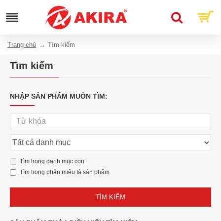
Trang chủ
Tìm kiếm
Tìm kiếm
NHẬP SẢN PHẨM MUỐN TÌM:
Tìm trong danh mục con
Tìm trong phần miêu tả sản phẩm
TÌM KIẾM