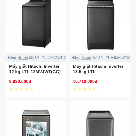
Hãng:
Hitachi
Mã SP:
LTL 12MVJWT(GG)
Hãng:
Hitachi
Mã SP:
LTL H3MVJWT(GG)
Máy giặt Hitachi Inverter
Máy giặt Hitachi Inverter
12 kg LTL 12MVJWT(GG)
13.5kg LTL
H3MVJWT(GG)
9.820.000đ
10.710.000đ