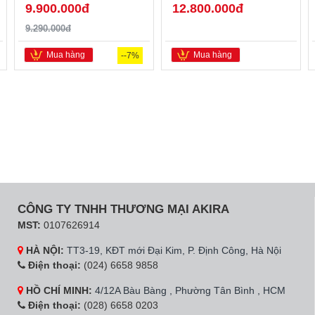
9.900.000đ
12.800.000đ
9.290.000đ
Mua hàng
Mua hàng
--7%
CÔNG TY TNHH THƯƠNG MẠI AKIRA
MST:
0107626914
HÀ NỘI:
TT3-19, KĐT mới Đại Kim, P. Định Công, Hà Nội
Điện thoại:
(024) 6658 9858
HỒ CHÍ MINH:
4/12A Bàu Bàng , Phường Tân Bình , HCM
Điện thoại:
(028) 6658 0203