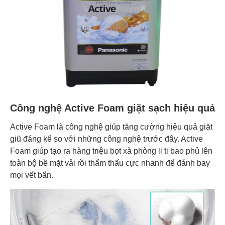
Công nghệ Active Foam giặt sạch hiệu quả
Active Foam là công nghệ giúp tăng cường hiệu quả giặt
giũ đáng kể so với những công nghệ trước đây. Active
Foam giúp tạo ra hàng triệu bọt xà phòng li ti bao phủ lên
toàn bộ bề mặt vải rồi thẩm thấu cực nhanh để đánh bay
mọi vết bẩn.