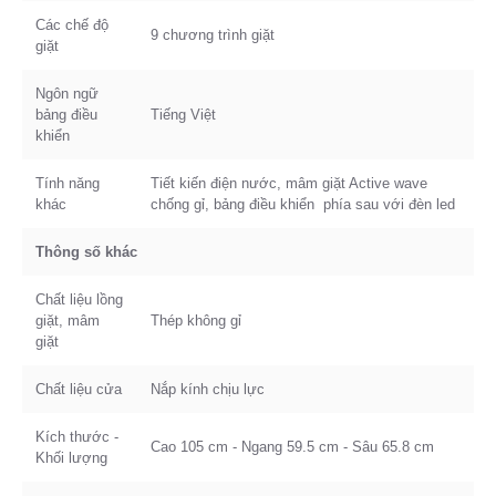
Các chế độ
9 chương trình giặt
giặt
Ngôn ngữ
bảng điều
Tiếng Việt
khiển
Tính năng
Tiết kiến điện nước, mâm giặt Active wave
khác
chống gỉ, bảng điều khiển phía sau với đèn led
Thông số khác
Chất liệu lồng
giặt, mâm
Thép không gỉ
giặt
Chất liệu cửa
Nắp kính chịu lực
Kích thước -
Cao 105 cm - Ngang 59.5 cm - Sâu 65.8 cm
Khối lượng