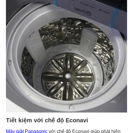
Tiết kiệm với chế độ Econavi
Máy giặt Panasonic
với chế độ Econavi giúp phát hiện