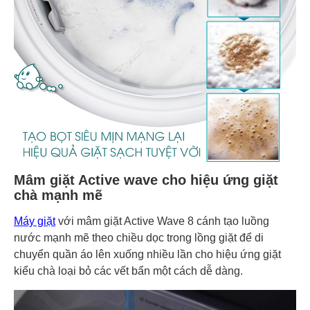
Mâm giặt Active wave cho hiệu ứng giặt
chà mạnh mẽ
Máy giặt
với mâm giặt Active Wave 8 cánh tạo luồng
nước mạnh mẽ theo chiều dọc trong lồng giặt để di
chuyển quần áo lên xuống nhiều lần cho hiệu ứng giặt
kiểu chà loại bỏ các vết bẩn một cách dễ dàng.