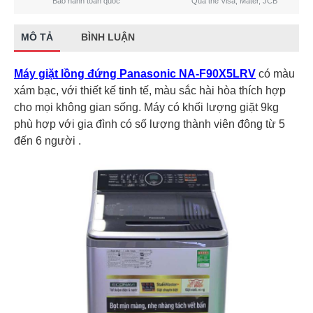
Bảo hành toàn quốc
Qua thẻ Visa, Mater, JCB
MÔ TẢ
BÌNH LUẬN
Máy giặt lồng đứng Panasonic NA-F90X5LRV
có màu
xám bạc, với thiết kế tinh tế, màu sắc hài hòa thích hợp
cho mọi không gian sống. Máy có khối lượng giặt 9kg
phù hợp với gia đình có số lượng thành viên đông từ 5
đến 6 người .