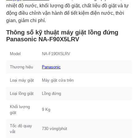
nhiệt độ nước, khối lượng đồ giặt, chất liệu đồ giặt và tự
động điều chỉnh vận hành để tiết kiệm điện nước, thời
gian, giảm chi phí.
Thông số kỹ thuật máy giặt lồng đứng
Panasonic NA-F90X5LRV
Model
NA-F190X5LRV
Thương hiệu
Panasonic
Loại máy giặt
Máy giặt cửa trên
Loại lồng giặt
Lồng đứng
Khối lượng
9 Kg
giặt
Tốc độ quay
730 vòng/phút
vắt