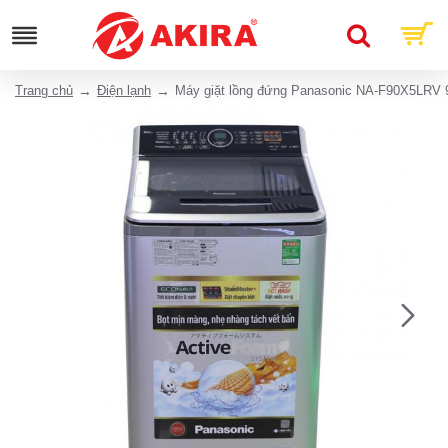
Trang chủ
Điện lạnh
Máy giặt lồng đứng Panasonic NA-F90X5LRV 