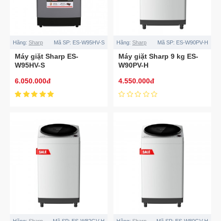
Hãng:
Sharp
Mã SP:
ES-W95HV-S
Hãng:
Sharp
Mã SP:
ES-W90PV-H
Máy giặt Sharp ES-
Máy giặt Sharp 9 kg ES-
W95HV-S
W90PV-H
6.050.000đ
4.550.000đ
Hãng:
Sharp
Mã SP:
ES-W82GV-H
Hãng:
Sharp
Mã SP:
ES-W80GV-H