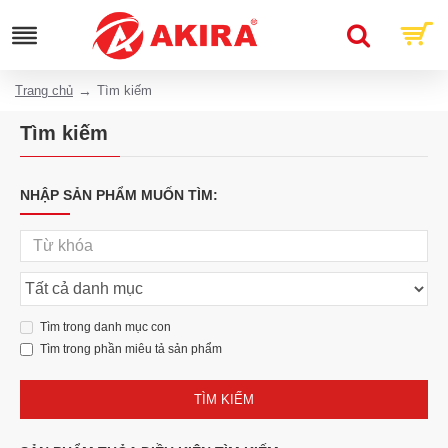
Trang chủ
Tìm kiếm
Tìm kiếm
NHẬP SẢN PHẨM MUỐN TÌM:
Tìm trong danh mục con
Tìm trong phần miêu tả sản phẩm
TÌM KIẾM