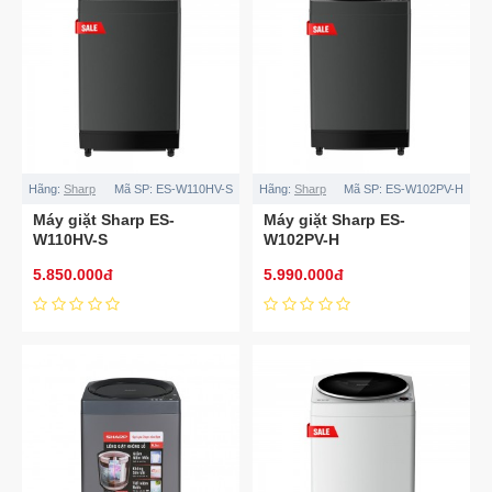
Hãng:
Sharp
Mã SP:
ES-W110HV-S
Hãng:
Sharp
Mã SP:
ES-W102PV-H
Máy giặt Sharp ES-
Máy giặt Sharp ES-
W110HV-S
W102PV-H
5.850.000đ
5.990.000đ