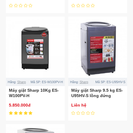
Hãng:
Sharp
Mã SP:
ES-W100PV-H
Hãng:
Sharp
Mã SP:
ES-U95HV-S
Máy giặt Sharp 10Kg ES-
Máy giặt Sharp 9.5 kg ES-
W100PV-H
U95HV-S lồng đứng
5.850.000đ
Liên hệ