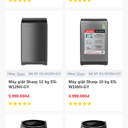
Hãng:
Sharp
Mã SP:
ES-W12NV-GY
Hãng:
Sharp
Mã SP:
ES-W10NV-GY
Máy giặt Sharp 12 kg ES-
Máy giặt Sharp 10 kg ES-
W12NV-GY
W10NV-GY
5.990.000đ
4.990.000đ