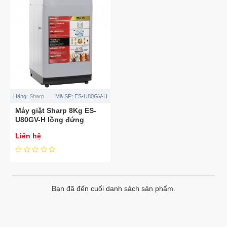
Hãng:
Sharp
Mã SP:
ES-U80GV-H
Máy giặt Sharp 8Kg ES-
U80GV-H lồng đứng
Liên hệ
Bạn đã đến cuối danh sách sản phẩm.