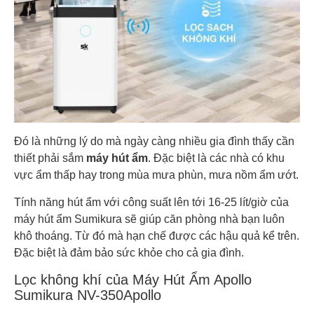
Đó là những lý do mà ngày càng nhiều gia đình thấy cần
thiết phải sắm
máy hút ẩm
. Đặc biệt là các nhà có khu
vực ẩm thấp hay trong mùa mưa phùn, mưa nồm ẩm ướt.
Tính năng hút ẩm với công suất lên tới 16-25 lít/giờ của
máy hút ẩm Sumikura sẽ giúp căn phòng nhà bạn luôn
khô thoáng. Từ đó mà hạn chế được các hậu quả kể trên.
Đặc biệt là đảm bảo sức khỏe cho cả gia đình.
Lọc không khí của Máy Hút Ẩm Apollo
Sumikura NV-350Apollo