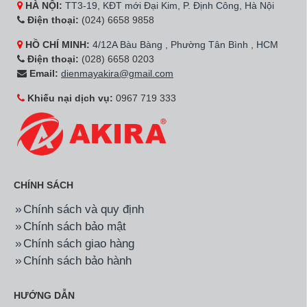
HÀ NỘI:
TT3-19, KĐT mới Đại Kim, P. Định Công, Hà Nội
Điện thoại:
(024) 6658 9858
HỒ CHÍ MINH:
4/12A Bàu Bàng , Phường Tân Bình , HCM
Điện thoại:
(028) 6658 0203
Email:
dienmayakira@gmail.com
Khiếu nại dịch vụ:
0967 719 333
CHÍNH SÁCH
Chính sách và quy định
Chính sách bảo mật
Chính sách giao hàng
Chính sách bảo hành
HƯỚNG DẪN