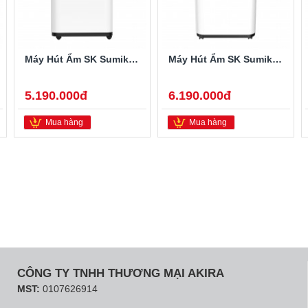
Máy Hút Ẩm SK Sumikura 20 Lít SK-220LA
Máy Hút Ẩm SK Sumikura 25 Lít SK-260LA
5.190.000đ
6.190.000đ
Mua hàng
Mua hàng
CÔNG TY TNHH THƯƠNG MẠI AKIRA
MST:
0107626914