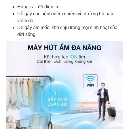
Hỏng các đồ điện tử
Dễ gây các bệnh viêm nhiễm về đường hô hấp,
viêm da…
Dễ gây ẩm mốc, khó chịu trong mọi sinh hoạt của
đời sống