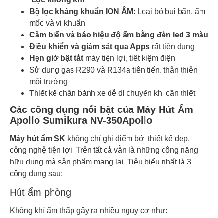
Bộ lọc kháng khuẩn ION ÂM
: Loại bỏ bụi bẩn, ẩm
mốc và vi khuẩn
Cảm biến và báo hiệu độ ẩm bằng đèn led 3 màu
Điều khiển và giám sát qua Apps
rất tiện dụng
Hẹn giờ bật tắt
máy tiện lợi, tiết kiệm điện
Sử dụng gas R290 và R134a tiên tiến, thân thiện
môi trường
Thiết kế chân bánh xe dễ di chuyển khi cần thiết
Các công dụng nổi bật của Máy Hút Ẩm
Apollo Sumikura NV-350Apollo
Máy hút ẩm SK
không chỉ ghi điểm bởi thiết kế đẹp,
công nghệ tiện lợi. Trên tất cả vẫn là những công năng
hữu dụng mà sản phẩm mang lại. Tiêu biểu nhất là 3
công dụng sau:
Hút ẩm phòng
Không khí ẩm thấp gây ra nhiều nguy cơ như: