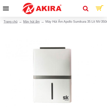
Trang chủ
Máy hút ẩm
Máy Hút Ẩm Apollo Sumikura 35 Lít NV-350