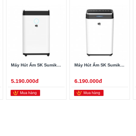
Máy Hút Ẩm SK Sumikura 20 Lít SK-220LA
Máy Hút Ẩm SK Sumikura 25 Lít SK-260LA
5.190.000đ
6.190.000đ
Mua hàng
Mua hàng