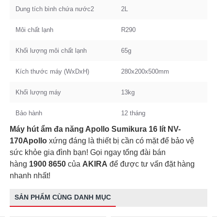
Dung tích bình chứa nước2
2L
Môi chất lạnh
R290
Khối lượng môi chất lạnh
65g
Kích thước máy (WxDxH)
280x200x500mm
Khối lượng máy
13kg
Bảo hành
12 tháng
Máy hút ẩm đa năng Apollo Sumikura 16 lít NV-
170Apollo
xứng đáng là thiết bị cần có mặt để bảo vệ
sức khỏe gia đình bạn! Gọi ngay tổng đài bán
hàng
1900 8650
của
AKIRA
để được tư vấn đặt hàng
nhanh nhất!
SẢN PHẨM CÙNG DANH MỤC