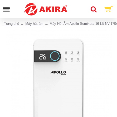
Trang chủ
Máy hút ẩm
Máy Hút Ẩm Apollo Sumikura 16 Lít NV-170