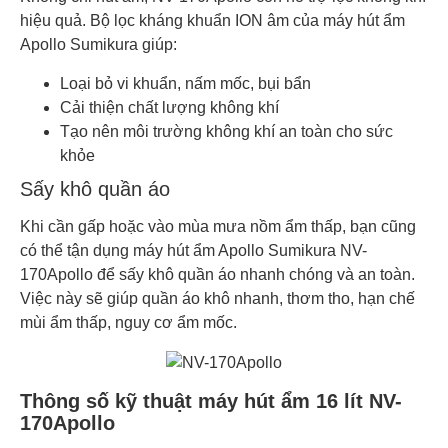
hiệu quả. Bộ lọc kháng khuẩn ION âm của máy hút ẩm
Apollo Sumikura giúp:
Loại bỏ vi khuẩn, nấm mốc, bụi bẩn
Cải thiện chất lượng không khí
Tạo nên môi trường không khí an toàn cho sức
khỏe
Sấy khô quần áo
Khi cần gấp hoặc vào mùa mưa nồm ẩm thấp, bạn cũng
có thể tận dụng máy hút ẩm Apollo Sumikura NV-
170Apollo để sấy khô quần áo nhanh chóng và an toàn.
Việc này sẽ giúp quần áo khô nhanh, thơm tho, hạn chế
mùi ẩm thấp, nguy cơ ẩm mốc.
Thông số kỹ thuật máy hút ẩm 16 lít NV-
170Apollo