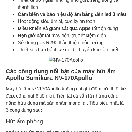
Thiết kế đơn giản nhưng nhỏ gọn, sang trọng và
thanh lịch
Cảm biến và báo hiệu độ ẩm bằng đèn led 3 màu
Hoạt động siêu êm ái, cực kỳ an toàn
Điều khiển và giám sát qua Apps
rất tiện dụng
Hẹn giờ bật tắt
máy tiện lợi, tiết kiệm điện
Sử dụng gas R290 thân thiện môi trường
Thiết kế chân bánh xe dễ di chuyển khi cần thiết
Các công dụng nổi bật của máy hút ẩm
Apollo Sumikura NV-170Apollo
Máy hút ẩm NV-170Apollo không chỉ ghi điểm bởi thiết kế
đẹp, công nghệ tiện lợi. Trên tất cả vẫn là những công
năng hữu dụng mà sản phẩm mang lại. Tiêu biểu nhất là
3 công dụng sau:
Hút ẩm phòng