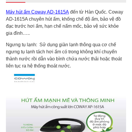
Máy hút ẩm Coway AD-1615A
đến từ Hàn Quốc. Coway
AD-1615A chuyên hút ẩm, khống chế độ ẩm, bảo vệ đồ
đạc trước hơi ẩm, hạn chế nấm mốc, bảo vệ sức khỏe
gia đình…..
Ngưng tụ lạnh: Sử dụng giàn lạnh thông qua cơ chế
ngưng tụ lạnh tách hơi ẩm có trong không khí chuyển
thành nước rồi dẫn vào bình chứa nước thải hoặc thoát
liên tục ra hệ thống thoát nước.