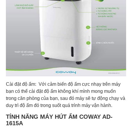
Cài đặt độ ẩm: Với cảm biến độ ẩm cực nhạy trên máy
bạn có thể cài đặt độ ẩm không khí mình mong muốn
trong căn phòng của bạn, sau đó máy sẽ tự động chạy và
duy trì độ ẩm đó trong suốt quá trình máy vận hành.
TÍNH NĂNG MÁY HÚT ẨM COWAY AD-
1615A