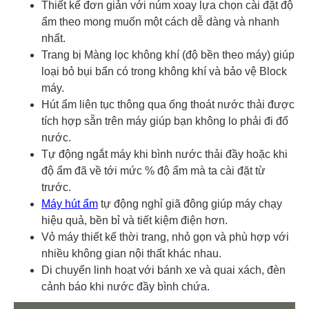
Thiết kế đơn giản với núm xoay lựa chọn cài đặt độ
ẩm theo mong muốn một cách dễ dàng và nhanh
nhất.
Trang bị Màng lọc không khí (độ bền theo máy) giúp
loại bỏ bụi bẩn có trong không khí và bảo vệ Block
máy.
Hút ẩm liên tục thông qua ống thoát nước thải được
tích hợp sẵn trên máy giúp bạn không lo phải đi đổ
nước.
Tự động ngắt máy khi bình nước thải đầy hoặc khi
độ ẩm đã về tới mức % độ ẩm mà ta cài đặt từ
trước.
Máy hút ẩm
tự động nghỉ giã đông giúp máy chạy
hiệu quả, bền bỉ và tiết kiệm điện hơn.
Vỏ máy thiết kế thời trang, nhỏ gọn và phù hợp với
nhiều không gian nội thất khác nhau.
Di chuyển linh hoạt với bánh xe và quai xách, đèn
cảnh báo khi nước đầy bình chứa.